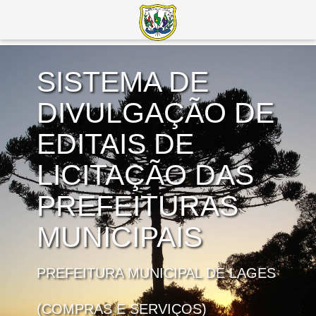
SISTEMA DE
DIVULGAÇÃO DE
EDITAIS DE
LICITAÇÃO DAS
PREFEITURAS
MUNICIPAIS
PREFEITURA MUNICIPAL DE LAGES
(COMPRAS E SERVIÇOS)