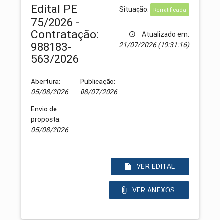
Edital PE
Situação:
Rerratificada
75/2026 -
Contratação:
Atualizado em:
988183-
21/07/2026 (10:31:16)
563/2026
Abertura:
Publicação:
05/08/2026
08/07/2026
Envio de
proposta:
05/08/2026
VER EDITAL
VER ANEXOS