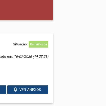
Situação:
Rerratificada
zado em:
16/07/2026 (14:23:21)
VER ANEXOS