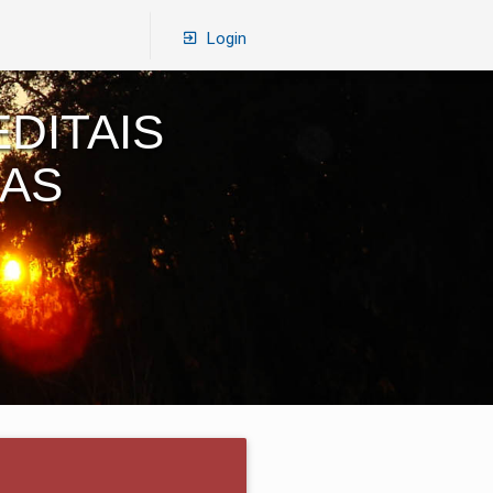
Login
DITAIS
RAS