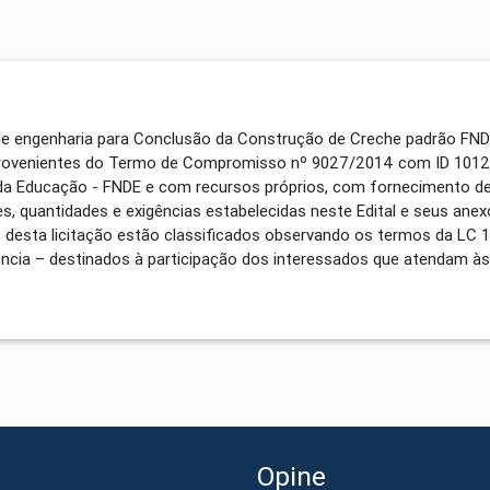
de engenharia para Conclusão da Construção de Creche padrão FND
ovenientes do Termo de Compromisso nº 9027/2014 com ID 1012
da Educação - FNDE e com recursos próprios, com fornecimento de
, quantidades e exigências estabelecidas neste Edital e seus anex
to desta licitação estão classificados observando os termos da LC 
ência – destinados à participação dos interessados que atendam às
Opine