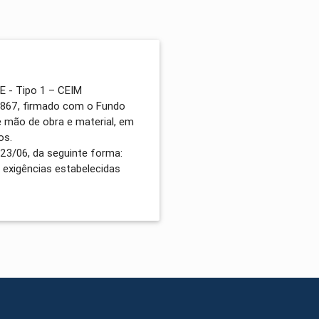
E - Tipo 1 – CEIM
867, firmado com o Fundo
 mão de obra e material, em
os.
123/06, da seguinte forma:
 exigências estabelecidas