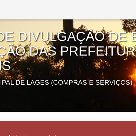
DE DIVULGAÇÃO DE E
AÇÃO DAS PREFEITU
IS
IPAL DE LAGES (COMPRAS E SERVIÇOS)