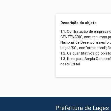
Descrição do objeto
1.1. Contratação de empresa 
CENTENÁRIO, com recursos pr
Nacional de Desenvolvimento 
Lages/SC., conforme condições
1.2. Os quantitativos do obje
1.3. Itens para Ampla Concorr
neste Edital.
Prefeitura de Lages