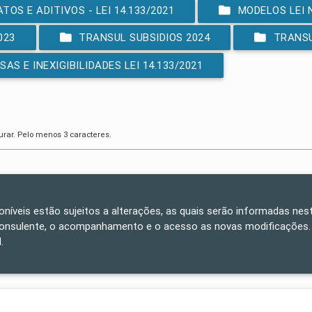
OS E ADITIVOS - LEI 14.133/2021
MODELOS LEI N
023
TRANSUL SUBSIDIOS 2024
TRANSU
AS E INEXIGIBILIDADES LEI 14.133/2021
urar. Pelo menos 3 caracteres.
poníveis estão sujeitos a alterações, as quais serão informadas nest
consulente, o acompanhamento e o acesso as novas modificações.
.