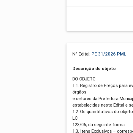
Nº Edital:
PE 31/2026 PML
Descrição do objeto
DO OBJETO
1.1. Registro de Preços para e
órgãos
e setores da Prefeitura Munic
estabelecidas neste Edital e s
1.2. Os quantitativos do objet
LC
123/06, da seguinte forma:
1.3. Itens Exclusivos – corre