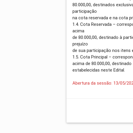
80.000,00, destinados exclusi
participação
na cota reservada e na cota pri
1.4. Cota Reservada – corresp
acima
de 80.000,00, destinado à pa
prejuízo
de sua participação nos itens e
1.5. Cota Principal – correspo
acima de 80.000,00, destinado
estabelecidas neste Edital.
Abertura da sessão: 13/05/20