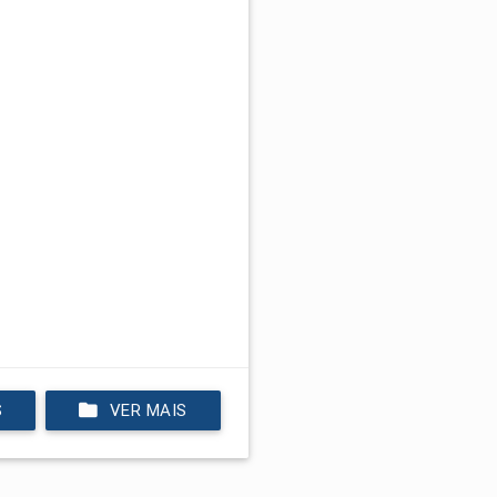
S
VER MAIS