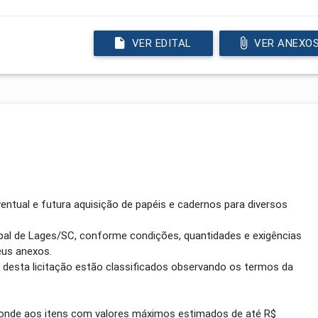
VER EDITAL
VER ANEXO
ventual e futura aquisição de papéis e cadernos para diversos
ipal de Lages/SC, conforme condições, quantidades e exigências
eus anexos.
o desta licitação estão classificados observando os termos da
sponde aos itens com valores máximos estimados de até R$