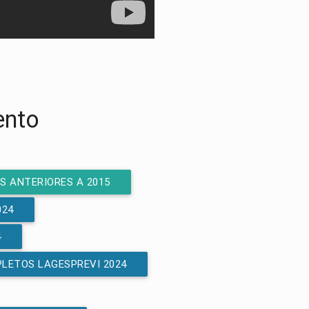
ento
IS ANTERIORES A 2015
024
4
LETOS LAGESPREVI 2024