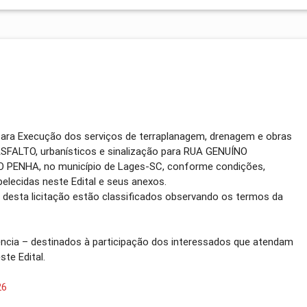
para Execução dos serviços de terraplanagem, drenagem e obras
SFALTO, urbanísticos e sinalização para RUA GENUÍNO
PENHA, no município de Lages-SC, conforme condições,
elecidas neste Edital e seus anexos.
o desta licitação estão classificados observando os termos da
ência – destinados à participação dos interessados que atendam
ste Edital.
26