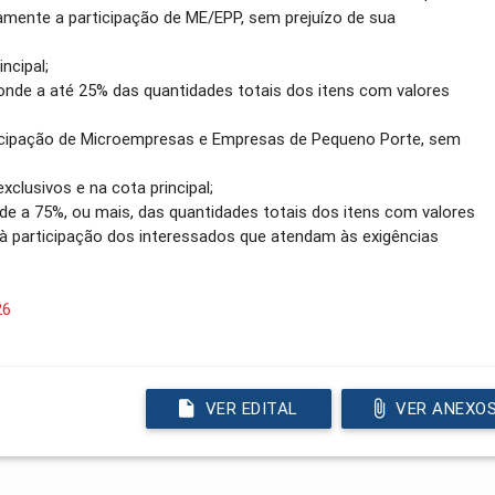
vamente a participação de ME/EPP, sem prejuízo de sua
ncipal;
onde a até 25% das quantidades totais dos itens com valores
rticipação de Microempresas e Empresas de Pequeno Porte, sem
xclusivos e na cota principal;
nde a 75%, ou mais, das quantidades totais dos itens com valores
 à participação dos interessados que atendam às exigências
26
VER EDITAL
VER ANEXO