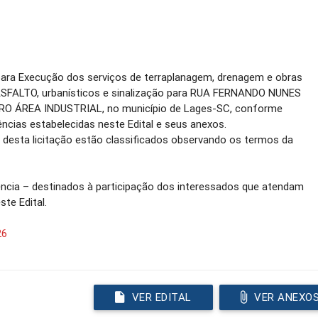
para Execução dos serviços de terraplanagem, drenagem e obras
ASFALTO, urbanísticos e sinalização para RUA FERNANDO NUNES
O ÁREA INDUSTRIAL, no município de Lages-SC, conforme
ncias estabelecidas neste Edital e seus anexos.
o desta licitação estão classificados observando os termos da
ência – destinados à participação dos interessados que atendam
ste Edital.
26
VER EDITAL
VER ANEXO