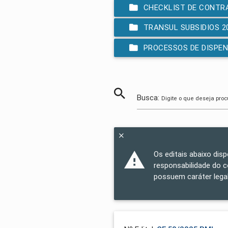
CHECKLIST DE CONTRAT
TRANSUL SUBSIDIOS 2
PROCESSOS DE DISPENS
Busca:
Digite o que deseja proc
Os editais abaixo dis
responsabilidade do 
possuem caráter legal