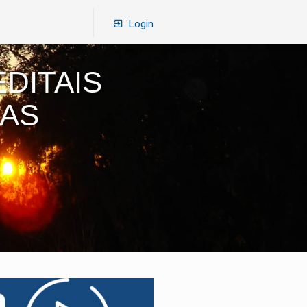
Login
DITAIS
RAS