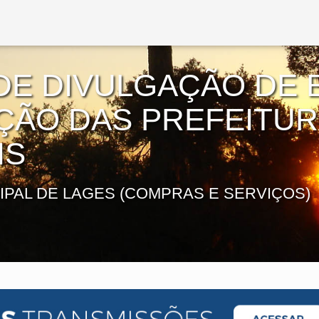
DE DIVULGAÇÃO DE E
AÇÃO DAS PREFEITU
IS
IPAL DE LAGES (COMPRAS E SERVIÇOS)