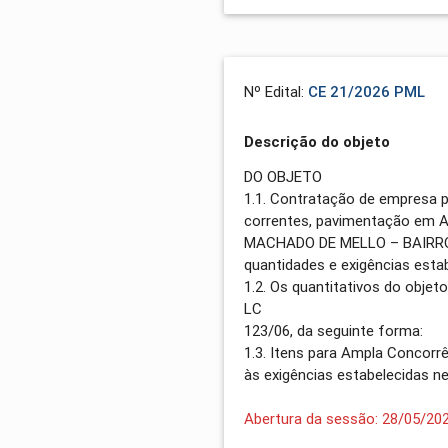
Nº Edital:
CE 21/2026 PML
Descrição do objeto
DO OBJETO
1.1. Contratação de empresa 
correntes, pavimentação em A
MACHADO DE MELLO – BAIRRO 
quantidades e exigências estab
1.2. Os quantitativos do objet
LC
123/06, da seguinte forma:
1.3. Itens para Ampla Concorr
às exigências estabelecidas ne
Abertura da sessão: 28/05/20