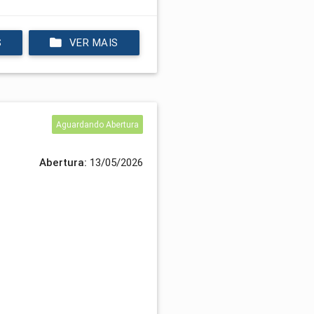
S
VER MAIS
Aguardando Abertura
Abertura:
13/05/2026