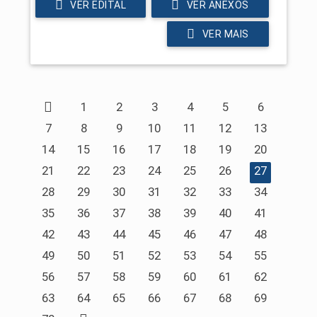
VER EDITAL
VER ANEXOS
VER MAIS
1
2
3
4
5
6
7
8
9
10
11
12
13
14
15
16
17
18
19
20
21
22
23
24
25
26
27
28
29
30
31
32
33
34
35
36
37
38
39
40
41
42
43
44
45
46
47
48
49
50
51
52
53
54
55
56
57
58
59
60
61
62
63
64
65
66
67
68
69