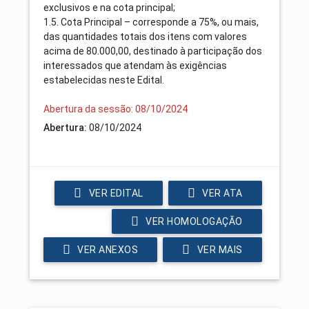
exclusivos e na cota principal;
1.5. Cota Principal – corresponde a 75%, ou mais,
das quantidades totais dos itens com valores
acima de 80.000,00, destinado à participação dos
interessados que atendam às exigências
estabelecidas neste Edital.
Abertura da sessão: 08/10/2024
Abertura:
08/10/2024
VER EDITAL
VER ATA
VER HOMOLOGAÇÃO
VER ANEXOS
VER MAIS