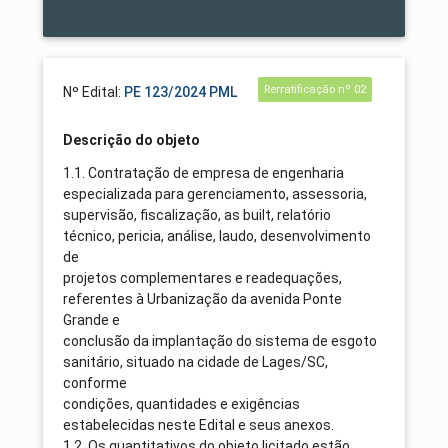
Rerratificação nº 02
Nº Edital:
PE 123/2024 PML
Descrição do objeto
1.1. Contratação de empresa de engenharia
especializada para gerenciamento, assessoria,
supervisão, fiscalização, as built, relatório
técnico, pericia, análise, laudo, desenvolvimento
de
projetos complementares e readequações,
referentes à Urbanização da avenida Ponte
Grande e
conclusão da implantação do sistema de esgoto
sanitário, situado na cidade de Lages/SC,
conforme
condições, quantidades e exigências
estabelecidas neste Edital e seus anexos.
1.2. Os quantitativos do objeto licitado estão