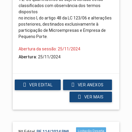
classificados com observância dos termos
dispostos
no inciso I, do artigo 48 da LC 123/06 e alterações
posteriores, destinados exclusivamente à
participação de Microempresas e Empresa de
Pequeno Porte.
Abertura da sessão: 25/11/2024
Abertura:
25/11/2024
VER EDITAL
VER ANEXOS
VER MAIS
Licitação Deserta
Nº Edital:
PE 114/2024 PML