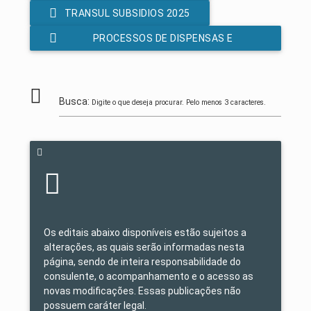
TRANSUL SUBSIDIOS 2025
PROCESSOS DE DISPENSAS E
INEXIGIBILIDADES LEI 14.133/2021
Busca:
Digite o que deseja procurar. Pelo menos 3 caracteres.
Os editais abaixo disponíveis estão sujeitos a
alterações, as quais serão informadas nesta
página, sendo de inteira responsabilidade do
consulente, o acompanhamento e o acesso as
novas modificações. Essas publicações não
possuem caráter legal.