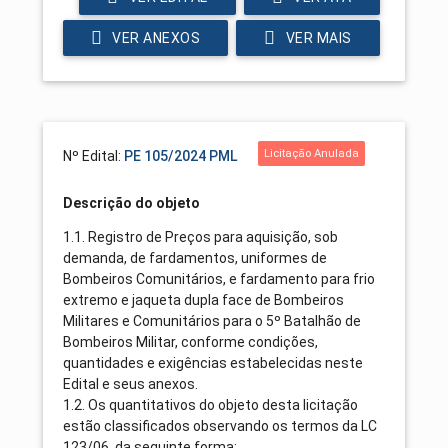
VER ANEXOS
VER MAIS
Licitação Anulada
Nº Edital:
PE 105/2024 PML
Descrição do objeto
1.1. Registro de Preços para aquisição, sob
demanda, de fardamentos, uniformes de
Bombeiros Comunitários, e fardamento para frio
extremo e jaqueta dupla face de Bombeiros
Militares e Comunitários para o 5º Batalhão de
Bombeiros Militar, conforme condições,
quantidades e exigências estabelecidas neste
Edital e seus anexos.
1.2. Os quantitativos do objeto desta licitação
estão classificados observando os termos da LC
123/06, da seguinte forma: