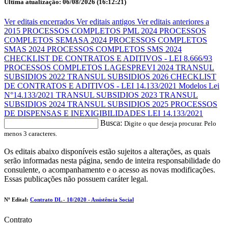
Última atualização: 06/08/2026 (16:12:21)
Ver editais encerrados
Ver editais antigos
Ver editais anteriores a
2015
PROCESSOS COMPLETOS PML 2024
PROCESSOS
COMPLETOS SEMASA 2024
PROCESSOS COMPLETOS
SMAS 2024
PROCESSOS COMPLETOS SMS 2024
CHECKLIST DE CONTRATOS E ADITIVOS - LEI 8.666/93
PROCESSOS COMPLETOS LAGESPREVI 2024
TRANSUL
SUBSIDIOS 2022
TRANSUL SUBSIDIOS 2026
CHECKLIST
DE CONTRATOS E ADITIVOS - LEI 14.133/2021
Modelos Lei
N°14.133/2021
TRANSUL SUBSIDIOS 2023
TRANSUL
SUBSIDIOS 2024
TRANSUL SUBSIDIOS 2025
PROCESSOS
DE DISPENSAS E INEXIGIBILIDADES LEI 14.133/2021
Busca:
Digite o que deseja procurar. Pelo
menos 3 caracteres.
Os editais abaixo disponíveis estão sujeitos a alterações, as quais
serão informadas nesta página, sendo de inteira responsabilidade do
consulente, o acompanhamento e o acesso as novas modificações.
Essas publicações não possuem caráter legal.
Nº Edital:
Contrato DL - 10/2020 - Assistência Social
Contrato