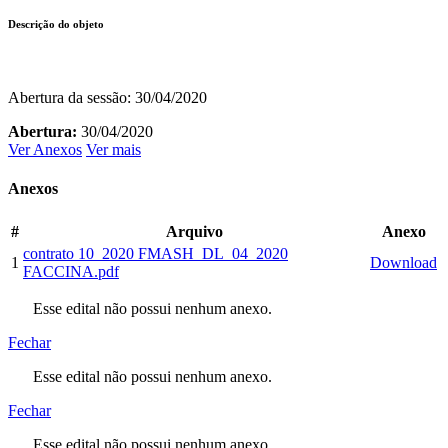
Descrição do objeto
Abertura da sessão: 30/04/2020
Abertura:
30/04/2020
Ver Anexos
Ver mais
Anexos
#
Arquivo
Anexo
contrato 10_2020 FMASH_DL_04_2020
1
Download
FACCINA.pdf
Esse edital não possui nenhum anexo.
Fechar
Esse edital não possui nenhum anexo.
Fechar
Esse edital não possui nenhum anexo.