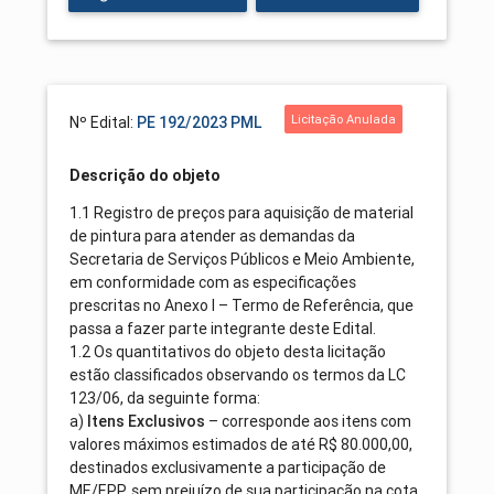
Licitação Anulada
Nº Edital:
PE 192/2023 PML
Descrição do objeto
1.1 Registro de preços para aquisição de material
de pintura para atender as demandas da
Secretaria de Serviços Públicos e Meio Ambiente,
em conformidade com as especificações
prescritas no Anexo I – Termo de Referência, que
passa a fazer parte integrante deste Edital.
1.2 Os quantitativos do objeto desta licitação
estão classificados observando os termos da LC
123/06, da seguinte forma:
a)
– corresponde aos itens com
Itens Exclusivos
valores máximos estimados de até R$ 80.000,00,
destinados exclusivamente a participação de
ME/EPP, sem prejuízo de sua participação na cota