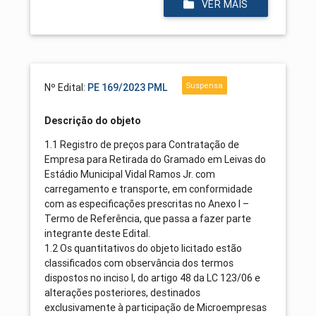
VER MAIS
Suspensa
Nº Edital:
PE 169/2023 PML
Descrição do objeto
1.1 Registro de preços para Contratação de
Empresa para Retirada do Gramado em Leivas do
Estádio Municipal Vidal Ramos Jr. com
carregamento e transporte, em conformidade
com as especificações prescritas no Anexo I –
Termo de Referência, que passa a fazer parte
integrante deste Edital.
1.2 Os quantitativos do objeto licitado estão
classificados com observância dos termos
dispostos no inciso I, do artigo 48 da LC 123/06 e
alterações posteriores, destinados
exclusivamente à participação de Microempresas