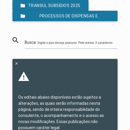
TRANSUL SUBSIDIOS 2025
PROCESSOS DE DISPENSAS E
INEXIGIBILIDADES LEI 14.133/2021
Busca:
Digite o que deseja procurar. Pelo menos 3 caracteres.
Os editais abaixo disponíveis estão sujeitos a
alterações, as quais serão informadas nesta
página, sendo de inteira responsabilidade do
consulente, o acompanhamento e o acesso as
novas modificações. Essas publicações não
possuem caráter legal.