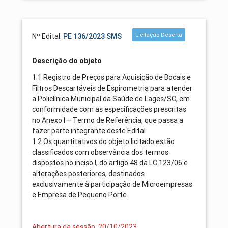
Licitação Deserta
Nº Edital:
PE 136/2023 SMS
Descrição do objeto
1.1 Registro de Preços para Aquisição de Bocais e
Filtros Descartáveis de Espirometria para atender
a Policlínica Municipal da Saúde de Lages/SC, em
conformidade com as especificações prescritas
no Anexo I – Termo de Referência, que passa a
fazer parte integrante deste Edital.
1.2 Os quantitativos do objeto licitado estão
classificados com observância dos termos
dispostos no inciso I, do artigo 48 da LC 123/06 e
alterações posteriores, destinados
exclusivamente à participação de Microempresas
e Empresa de Pequeno Porte.
Abertura da sessão: 20/10/2023