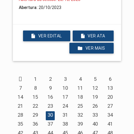
20/10/2023
Abertura:
VER EDITAL
VER ATA
VER MAIS
1
2
3
4
5
6
7
8
9
10
11
12
13
14
15
16
17
18
19
20
21
22
23
24
25
26
27
28
29
30
31
32
33
34
35
36
37
38
39
40
41
42
43
44
45
46
47
48