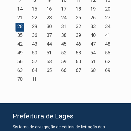
7
8
9
10
11
12
13
14
15
16
17
18
19
20
21
22
23
24
25
26
27
28
29
30
31
32
33
34
35
36
37
38
39
40
41
42
43
44
45
46
47
48
49
50
51
52
53
54
55
56
57
58
59
60
61
62
63
64
65
66
67
68
69
70
Prefeitura de Lages
Sistema de divulgação de editais de licitação das