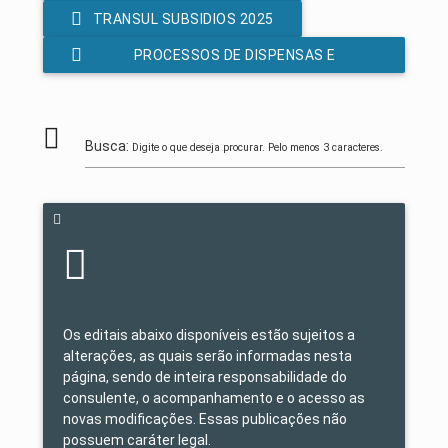
TRANSUL SUBSIDIOS 2025
PROCESSOS DE DISPENSAS E
INEXIGIBILIDADES LEI 14.133/2021
Busca:
Digite o que deseja procurar. Pelo menos 3 caracteres.
Os editais abaixo disponíveis estão sujeitos a
alterações, as quais serão informadas nesta
página, sendo de inteira responsabilidade do
consulente, o acompanhamento e o acesso as
novas modificações. Essas publicações não
possuem caráter legal.