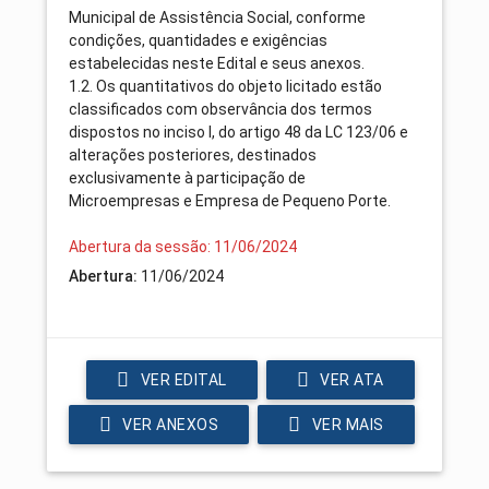
Municipal de Assistência Social, conforme
condições, quantidades e exigências
estabelecidas neste Edital e seus anexos.
1.2. Os quantitativos do objeto licitado estão
classificados com observância dos termos
dispostos no inciso I, do artigo 48 da LC 123/06 e
alterações posteriores, destinados
exclusivamente à participação de
Microempresas e Empresa de Pequeno Porte.
Abertura da sessão: 11/06/2024
Abertura:
11/06/2024
VER EDITAL
VER ATA
VER ANEXOS
VER MAIS