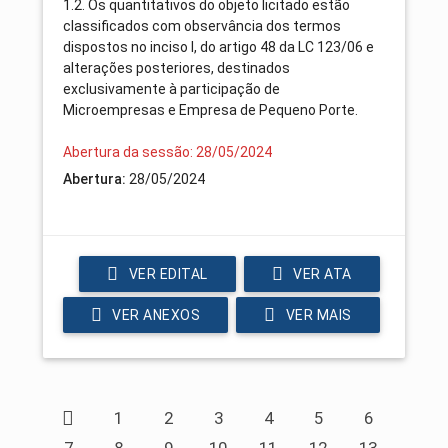
1.2. Os quantitativos do objeto licitado estão
classificados com observância dos termos
dispostos no inciso I, do artigo 48 da LC 123/06 e
alterações posteriores, destinados
exclusivamente à participação de
Microempresas e Empresa de Pequeno Porte.
Abertura da sessão: 28/05/2024
Abertura:
28/05/2024
VER EDITAL
VER ATA
VER ANEXOS
VER MAIS
1
2
3
4
5
6