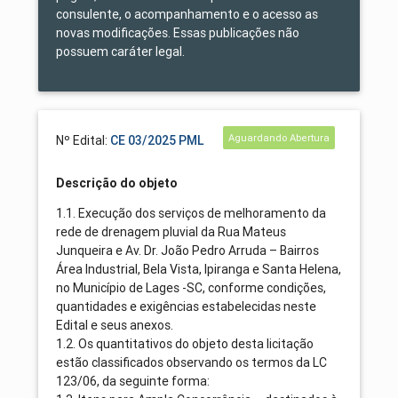
consulente, o acompanhamento e o acesso as
novas modificações. Essas publicações não
possuem caráter legal.
Aguardando Abertura
Nº Edital:
CE 03/2025 PML
Descrição do objeto
1.1. Execução dos serviços de melhoramento da
rede de drenagem pluvial da Rua Mateus
Junqueira e Av. Dr. João Pedro Arruda – Bairros
Área Industrial, Bela Vista, Ipiranga e Santa Helena,
no Município de Lages -SC, conforme condições,
quantidades e exigências estabelecidas neste
Edital e seus anexos.
1.2. Os quantitativos do objeto desta licitação
estão classificados observando os termos da LC
123/06, da seguinte forma: