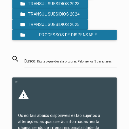
TRANSUL SUBSIDIOS 2023
TRANSUL SUBSIDIOS 2024
TRANSUL SUBSIDIOS 2025
PROCESSOS DE DISPENSAS E
INEXIGIBILIDADES LEI 14.133/2021
Busca:
Digite o que deseja procurar. Pelo menos 3 caracteres.
Os editais abaixo disponíveis estão sujeitos a
alterações, as quais serão informadas nesta
página, sendo de inteira responsabilidade do