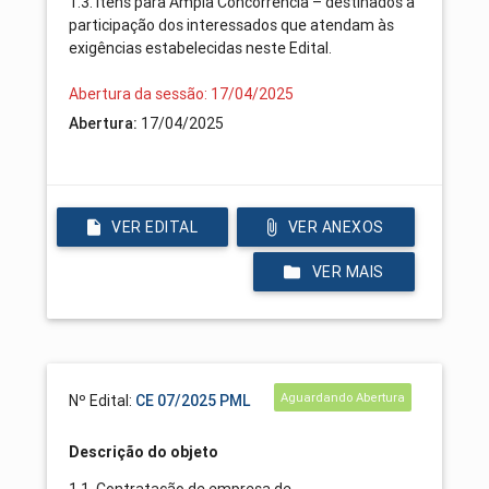
1.3. Itens para Ampla Concorrência – destinados à
participação dos interessados que atendam às
exigências estabelecidas neste Edital.
Abertura da sessão: 17/04/2025
Abertura:
17/04/2025
VER EDITAL
VER ANEXOS
VER MAIS
Aguardando Abertura
Nº Edital:
CE 07/2025 PML
Descrição do objeto
1.1. Contratação de empresa de