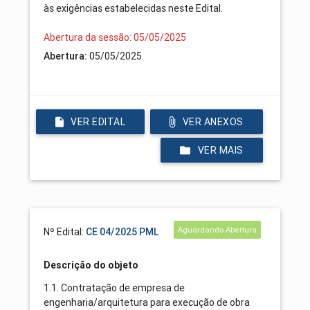
às exigências estabelecidas neste Edital.
Abertura da sessão: 05/05/2025
Abertura:
05/05/2025
VER EDITAL
VER ANEXOS
VER MAIS
Aguardando Abertura
Nº Edital:
CE 04/2025 PML
Descrição do objeto
1.1. Contratação de empresa de
engenharia/arquitetura para execução de obra