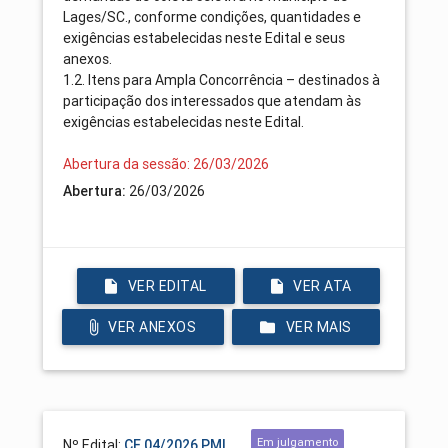
Lages/SC., conforme condições, quantidades e
exigências estabelecidas neste Edital e seus
anexos.
1.2. Itens para Ampla Concorrência – destinados à
participação dos interessados que atendam às
exigências estabelecidas neste Edital.
Abertura da sessão: 26/03/2026
Abertura:
26/03/2026
VER EDITAL
VER ATA
VER ANEXOS
VER MAIS
Em julgamento
Nº Edital:
CE 04/2026 PML