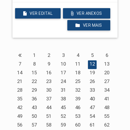
VER EDITAL
VER ANEXOS
VER MAIS
1
2
3
4
5
6
7
8
9
10
11
12
13
14
15
16
17
18
19
20
21
22
23
24
25
26
27
28
29
30
31
32
33
34
35
36
37
38
39
40
41
42
43
44
45
46
47
48
49
50
51
52
53
54
55
56
57
58
59
60
61
62