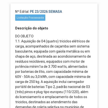
Nº Edital:
PE 23/2026 SEMASA
Licitação Fracassada
Descrição do objeto
DO OBJETO
1.1. Aquisição de 04 (quatro) triciclos elétricos de
carga, acompanhados de caçamba sem sistema
basculante, equipada com gaiola metálica ou em
chapa de aço, destinada ao acondicionamento de
resíduos recicláveis, equipados com motor de
potência mínim1a de 3.700 watts, alimentados
por baterias de lítio, com capacidade mínima de
60V - 50A ou 3,0 kWh, com capacidade mínima de
carga de 250 kg. A aquisição inclui carregador
portátil de baterias Tipo 2, padrão nacional de 03
(três) pinos e plug tipo europeu (110/220), além
do licenciamento e emplacamento de todos os
triciclos, destinados ao atendimento das
demandas de coleta seletiva no município de