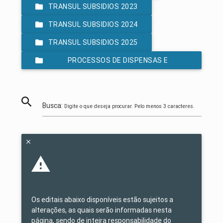
TRANSUL SUBSIDIOS 2023
TRANSUL SUBSIDIOS 2024
TRANSUL SUBSIDIOS 2025
PROCESSOS DE DISPENSAS E
INEXIGIBILIDADES LEI 14.133/2021
Busca:
Digite o que deseja procurar. Pelo menos 3 caracteres.
Os editais abaixo disponíveis estão sujeitos a
alterações, as quais serão informadas nesta
página, sendo de inteira responsabilidade do