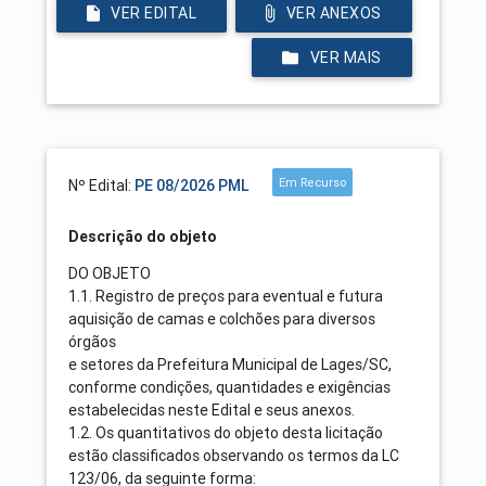
VER EDITAL
VER ANEXOS
VER MAIS
Em Recurso
Nº Edital:
PE 08/2026 PML
Descrição do objeto
DO OBJETO
1.1. Registro de preços para eventual e futura
aquisição de camas e colchões para diversos
órgãos
e setores da Prefeitura Municipal de Lages/SC,
conforme condições, quantidades e exigências
estabelecidas neste Edital e seus anexos.
1.2. Os quantitativos do objeto desta licitação
estão classificados observando os termos da LC
123/06, da seguinte forma: