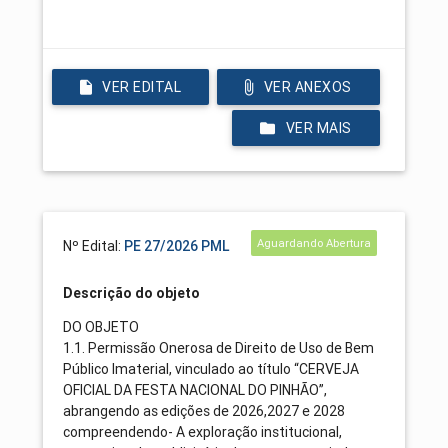
VER EDITAL
VER ANEXOS
VER MAIS
Aguardando Abertura
Nº Edital:
PE 27/2026 PML
Descrição do objeto
DO OBJETO
1.1. Permissão Onerosa de Direito de Uso de Bem
Público Imaterial, vinculado ao título “CERVEJA
OFICIAL DA FESTA NACIONAL DO PINHÃO”,
abrangendo as edições de 2026,2027 e 2028
compreendendo- A exploração institucional,