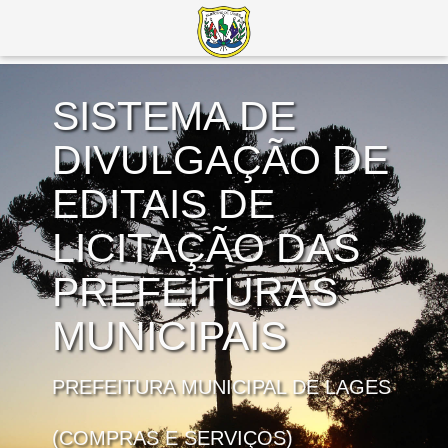
SISTEMA DE
DIVULGAÇÃO DE
EDITAIS DE
LICITAÇÃO DAS
PREFEITURAS
MUNICIPAIS
PREFEITURA MUNICIPAL DE LAGES
(COMPRAS E SERVIÇOS)