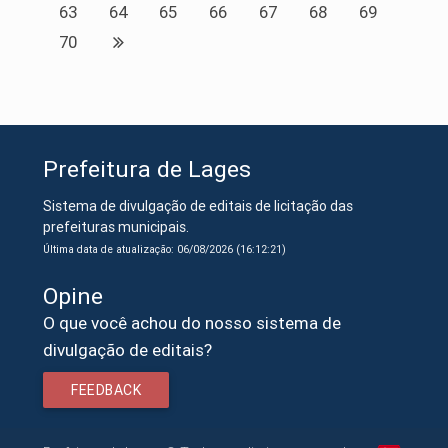
63
64
65
66
67
68
69
70
Prefeitura de Lages
Sistema de divulgação de editais de licitação das
prefeituras municipais.
Última data de atualização: 06/08/2026 (16:12:21)
Opine
O que você achou do nosso sistema de
divulgação de editais?
FEEDBACK