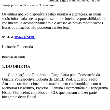
Busca:
Digite o número do edital que
deseja procurar. Pelo menos 3 caracteres.
Os editais abaixo disponíveis estão sujeitos a alterações, as quais
serão informadas nesta página, sendo de inteira responsabilidade do
consulente, o acompanhamento e o acesso as novas modificações.
Essas publicações não possuem caráter legal.
Nº Edital:
TP 47/2022-PML
Licitação Encerrada
Descrição do objeto
1. DO OBJETO:
1.1 Contratação de Empresa de Engenharia para Construção da
Quadra Poliesportiva Coberta da EMEB Prof. Eduardo Pedro
Amaral, com fornecimento de material, em conformidade com o
Memorial Descritivo, Projetos, Planilha Orçamentária e Cronograma
Físico-Financeiro, copiados em CD, que passam a fazer parte
integrante deste Edital.