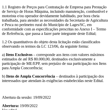
1.1 Registro de Preços para Contratação de Empresa para Prestação
de Serviço de Horas Máquina, incluindo manutenção, combustível e
motorista e/ou operador devidamente habilitado, por hora cheia
trabalhada, para atender as necessidades da Secretaria de Agricultura
e Pesca no perímetro rural do Município de Lages/SC, em
conformidade com as especificações prescritas no Anexo I – Termo
de Referência, que passa a fazer parte integrante deste Edital;
1.2 Os quantitativos do objeto desta licitação estão classificados
observando os termos da LC 123/06, da seguinte forma:
a)
Itens Exclusivos
– corresponde aos itens com valores máximos
estimados de até R$ 80.000,00, destinados exclusivamente a
participação de ME/EPP, sem prejuízo de sua participação nos Itens
para Ampla Concorrência;
b)
Itens de Ampla Concorrência
– destinados à participação dos
interessados que atendam às exigências estabelecidas neste Edital.
Abertura da sessão: 19/09/2022
Abertura:
19/09/2022