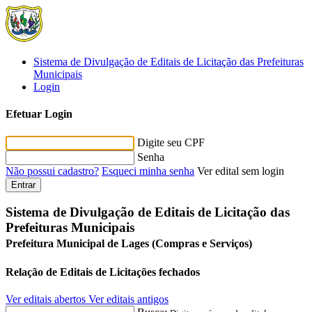
Sistema de Divulgação de Editais de Licitação das Prefeituras
Municipais
Login
Efetuar Login
Digite seu CPF
Senha
Não possui cadastro?
Esqueci minha senha
Ver edital sem login
Entrar
Sistema de Divulgação de Editais de Licitação das
Prefeituras Municipais
Prefeitura Municipal de Lages (Compras e Serviços)
Relação de Editais de Licitações fechados
Ver editais abertos
Ver editais antigos