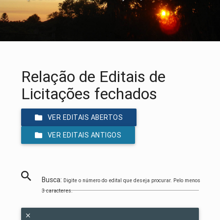
Relação de Editais de
Licitações fechados
VER EDITAIS ABERTOS
VER EDITAIS ANTIGOS
Busca:
Digite o número do edital que deseja procurar. Pelo menos
3 caracteres.