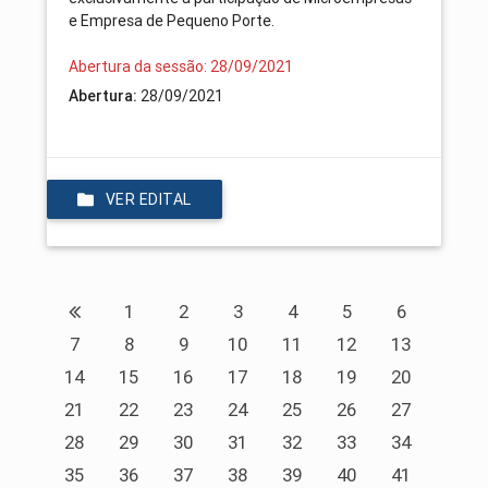
e Empresa de Pequeno Porte.
Abertura da sessão: 28/09/2021
Abertura:
28/09/2021
VER EDITAL
1
2
3
4
5
6
7
8
9
10
11
12
13
14
15
16
17
18
19
20
21
22
23
24
25
26
27
28
29
30
31
32
33
34
35
36
37
38
39
40
41