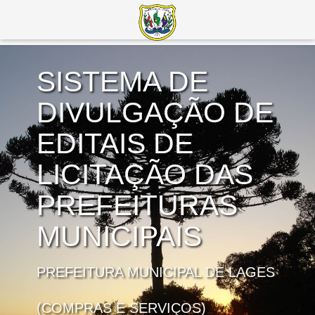
SISTEMA DE
DIVULGAÇÃO DE
EDITAIS DE
LICITAÇÃO DAS
PREFEITURAS
MUNICIPAIS
PREFEITURA MUNICIPAL DE LAGES
(COMPRAS E SERVIÇOS)