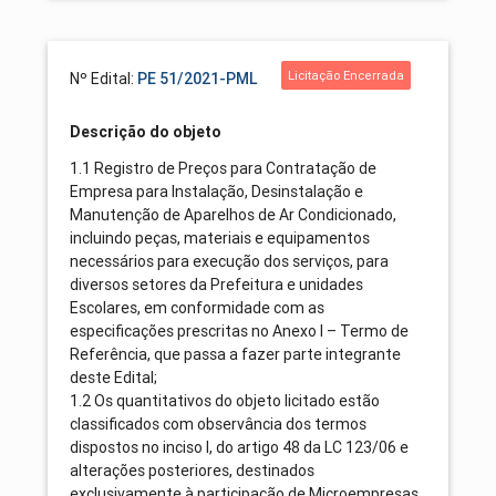
Licitação Encerrada
Nº Edital:
PE 51/2021-PML
Descrição do objeto
1.1 Registro de Preços para Contratação de
Empresa para Instalação, Desinstalação e
Manutenção de Aparelhos de Ar Condicionado,
incluindo peças, materiais e equipamentos
necessários para execução dos serviços, para
diversos setores da Prefeitura e unidades
Escolares, em conformidade com as
especificações prescritas no Anexo I – Termo de
Referência, que passa a fazer parte integrante
deste Edital;
1.2 Os quantitativos do objeto licitado estão
classificados com observância dos termos
dispostos no inciso I, do artigo 48 da LC 123/06 e
alterações posteriores, destinados
exclusivamente à participação de Microempresas