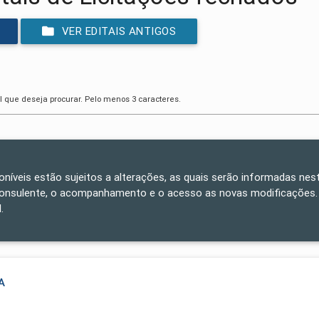
VER EDITAIS ANTIGOS
l que deseja procurar. Pelo menos 3 caracteres.
poníveis estão sujeitos a alterações, as quais serão informadas nest
consulente, o acompanhamento e o acesso as novas modificações.
.
A