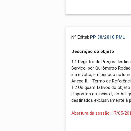
Nº Edital:
PP 38/2018 PML
Descrição do objeto
1.1 Registro de Preços desti
Serviço, por Quilômetro Rodad
ida e volta, em período noturn
Anexo II – Termo de Referência
1.2 Os quantitativos do objet
dispostos no Inciso I, do Arti
destinados exclusivamente à 
Abertura da sessão: 17/05/20