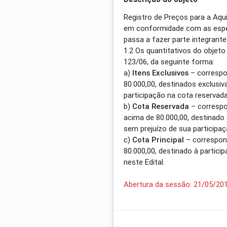
Registro de Preços para a Aqu
em conformidade com as espec
passa a fazer parte integrante 
1.2 Os quantitativos do objet
123/06, da seguinte forma:
a)
Itens Exclusivos
– corresp
80.000,00, destinados exclusi
participação na cota reservada 
b)
Cota Reservada
– correspo
acima de 80.000,00, destinado
sem prejuízo de sua participaçã
c)
Cota Principal
– correspon
80.000,00, destinado à partic
neste Edital.
Abertura da sessão: 21/05/20