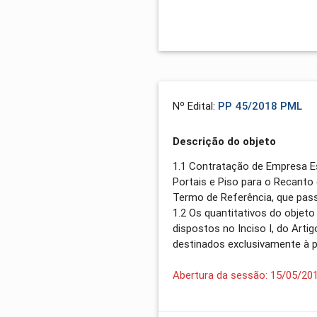
Nº Edital:
PP 45/2018 PML
Descrição do objeto
1.1 Contratação de Empresa E
Portais e Piso para o Recanto
Termo de Referência, que passa
1.2 Os quantitativos do objet
dispostos no Inciso I, do Arti
destinados exclusivamente à 
Abertura da sessão: 15/05/20