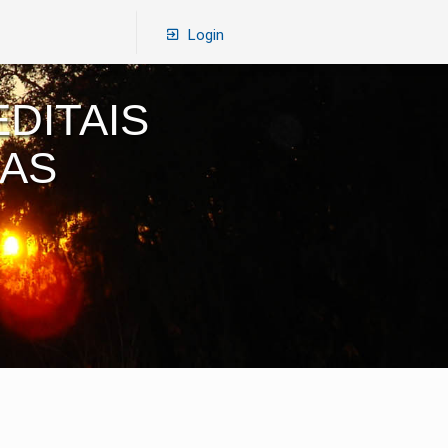
Login
DITAIS
RAS