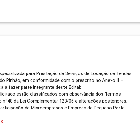
specializada para Prestação de Serviços de Locação de Tendas,
 do Pinhão, em conformidade com o prescrito no Anexo II –
 a fazer parte integrante deste Edital;
o licitado estão classificados com observância dos Termos
go nº48 da Lei Complementar 123/06 e alterações posteriores,
participação de Microempresas e Empresa de Pequeno Porte.
18