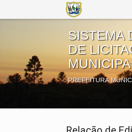
SISTEMA 
DE LICIT
MUNICIPA
PREFEITURA MUNIC
Relação de Edi