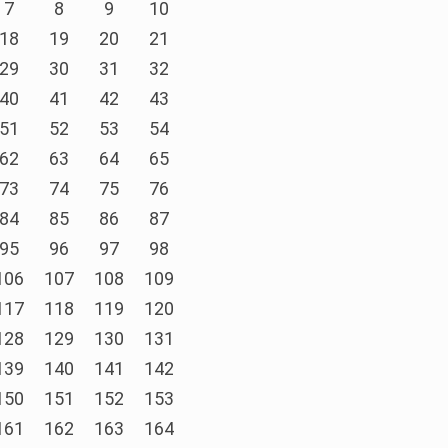
7
8
9
10
18
19
20
21
29
30
31
32
40
41
42
43
51
52
53
54
62
63
64
65
73
74
75
76
84
85
86
87
95
96
97
98
106
107
108
109
117
118
119
120
128
129
130
131
139
140
141
142
150
151
152
153
161
162
163
164