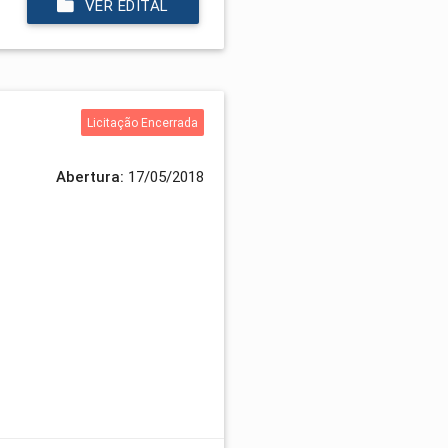
VER EDITAL
Licitação Encerrada
Abertura:
17/05/2018