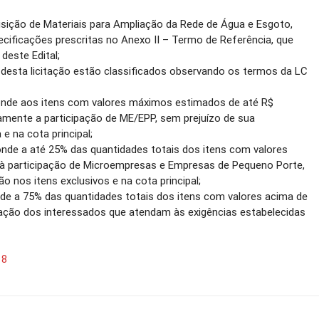
isição de Materiais para Ampliação da Rede de Água e Esgoto,
ificações prescritas no Anexo II – Termo de Referência, que
deste Edital;
o desta licitação estão classificados observando os termos da LC
onde aos itens com valores máximos estimados de até R$
vamente a participação de ME/EPP, sem prejuízo de sua
e na cota principal;
nde a até 25% das quantidades totais dos itens com valores
 à participação de Microempresas e Empresas de Pequeno Porte,
o nos itens exclusivos e na cota principal;
de a 75% das quantidades totais dos itens com valores acima de
ipação dos interessados que atendam às exigências estabelecidas
18