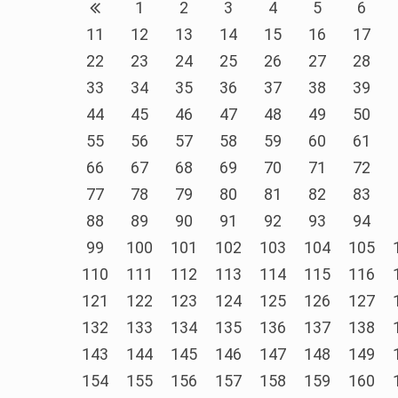
1
2
3
4
5
6
11
12
13
14
15
16
17
22
23
24
25
26
27
28
33
34
35
36
37
38
39
44
45
46
47
48
49
50
55
56
57
58
59
60
61
66
67
68
69
70
71
72
77
78
79
80
81
82
83
88
89
90
91
92
93
94
99
100
101
102
103
104
105
110
111
112
113
114
115
116
121
122
123
124
125
126
127
132
133
134
135
136
137
138
143
144
145
146
147
148
149
154
155
156
157
158
159
160