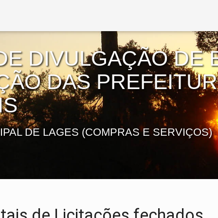
DE DIVULGAÇÃO DE E
AÇÃO DAS PREFEITU
IS
IPAL DE LAGES (COMPRAS E SERVIÇOS)
tais de Licitações fechados