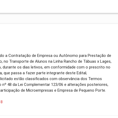
nado a Contratação de Empresa ou Autônomo para Prestação de
o, no Transporte de Alunos na Linha Rancho de Tábuas x Lages,
o, durante os dias letivos, em conformidade com o prescrito no
, que passa a fazer parte integrante deste Edital;
o licitado estão classificados com observância dos Termos
go nº 48 da Lei Complementar 123/06 e alterações posteriores,
participação de Microempresas e Empresa de Pequeno Porte.
18