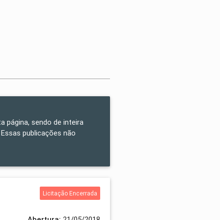
a página, sendo de inteira
 Essas publicações não
Licitação Encerrada
Abertura:
21/05/2018