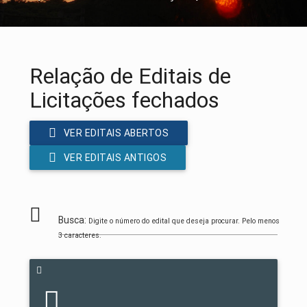
Relação de Editais de
Licitações fechados
VER EDITAIS ABERTOS
VER EDITAIS ANTIGOS
Busca:
Digite o número do edital que deseja procurar. Pelo menos
3 caracteres.