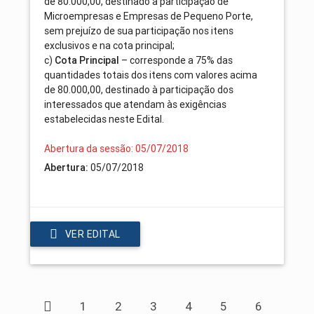
de 80.000,00, destinado à participação de
Microempresas e Empresas de Pequeno Porte,
sem prejuízo de sua participação nos itens
exclusivos e na cota principal;
c)
– corresponde a 75% das
Cota Principal
quantidades totais dos itens com valores acima
de 80.000,00, destinado à participação dos
interessados que atendam às exigências
estabelecidas neste Edital.
Abertura da sessão: 05/07/2018
05/07/2018
Abertura:
VER EDITAL
1
2
3
4
5
6