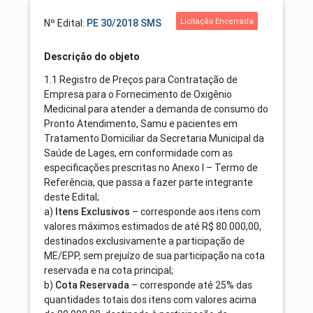
Licitação Encerrada
Nº Edital:
PE 30/2018 SMS
Descrição do objeto
1.1 Registro de Preços para Contratação de
Empresa para o Fornecimento de Oxigênio
Medicinal para atender a demanda de consumo do
Pronto Atendimento, Samu e pacientes em
Tratamento Domiciliar da Secretaria Municipal da
Saúde de Lages, em conformidade com as
especificações prescritas no Anexo I – Termo de
Referência, que passa a fazer parte integrante
deste Edital;
a)
– corresponde aos itens com
Itens Exclusivos
valores máximos estimados de até R$ 80.000,00,
destinados exclusivamente a participação de
ME/EPP, sem prejuízo de sua participação na cota
reservada e na cota principal;
b)
– corresponde até 25% das
Cota Reservada
quantidades totais dos itens com valores acima