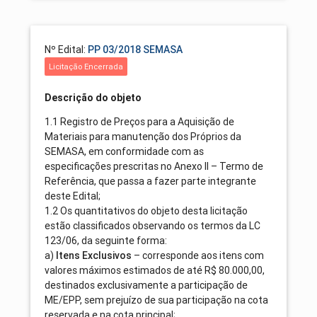
Nº Edital:
PP 03/2018 SEMASA
Licitação Encerrada
Descrição do objeto
1.1 Registro de Preços para a Aquisição de
Materiais para manutenção dos Próprios da
SEMASA, em conformidade com as
especificações prescritas no Anexo II – Termo de
Referência, que passa a fazer parte integrante
deste Edital;
1.2 Os quantitativos do objeto desta licitação
estão classificados observando os termos da LC
123/06, da seguinte forma:
a)
– corresponde aos itens com
Itens Exclusivos
valores máximos estimados de até R$ 80.000,00,
destinados exclusivamente a participação de
ME/EPP, sem prejuízo de sua participação na cota
reservada e na cota principal;