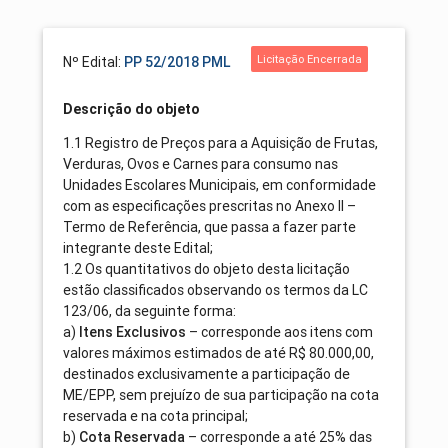
Licitação Encerrada
Nº Edital:
PP 52/2018 PML
Descrição do objeto
1.1 Registro de Preços para a Aquisição de Frutas,
Verduras, Ovos e Carnes para consumo nas
Unidades Escolares Municipais, em conformidade
com as especificações prescritas no Anexo II –
Termo de Referência, que passa a fazer parte
integrante deste Edital;
1.2 Os quantitativos do objeto desta licitação
estão classificados observando os termos da LC
123/06, da seguinte forma:
a)
– corresponde aos itens com
Itens Exclusivos
valores máximos estimados de até R$ 80.000,00,
destinados exclusivamente a participação de
ME/EPP, sem prejuízo de sua participação na cota
reservada e na cota principal;
b)
– corresponde a até 25% das
Cota Reservada