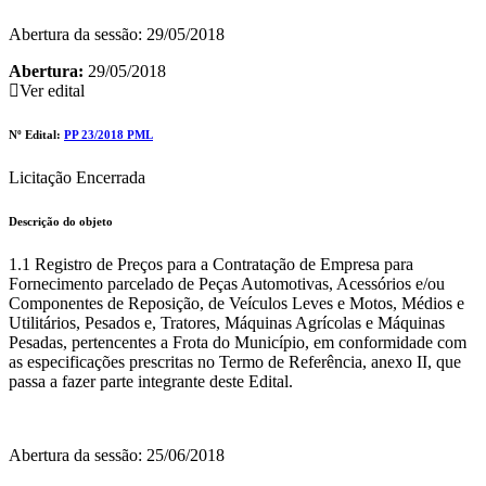
Abertura da sessão: 29/05/2018
Abertura:
29/05/2018
Ver edital
Nº Edital:
PP 23/2018 PML
Licitação Encerrada
Descrição do objeto
1.1 Registro de Preços para a Contratação de Empresa para
Fornecimento parcelado de Peças Automotivas, Acessórios e/ou
Componentes de Reposição, de Veículos Leves e Motos, Médios e
Utilitários, Pesados e, Tratores, Máquinas Agrícolas e Máquinas
Pesadas, pertencentes a Frota do Município, em conformidade com
as especificações prescritas no Termo de Referência, anexo II, que
passa a fazer parte integrante deste Edital.
Abertura da sessão: 25/06/2018