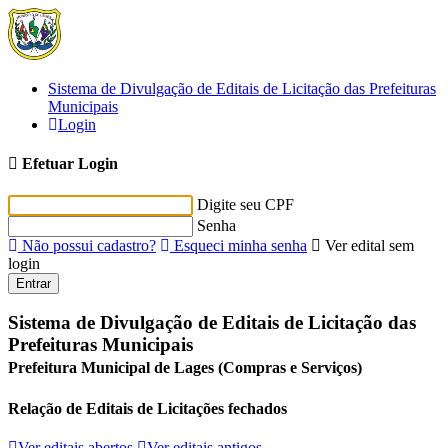
Sistema de Divulgação de Editais de Licitação das Prefeituras
Municipais
Login
Efetuar Login
Digite seu CPF
Senha
Não possui cadastro?
Esqueci minha senha
Ver edital sem
login
Entrar
Sistema de Divulgação de Editais de Licitação das
Prefeituras Municipais
Prefeitura Municipal de Lages (Compras e Serviços)
Relação de Editais de Licitações fechados
Ver editais abertos
Ver editais antigos