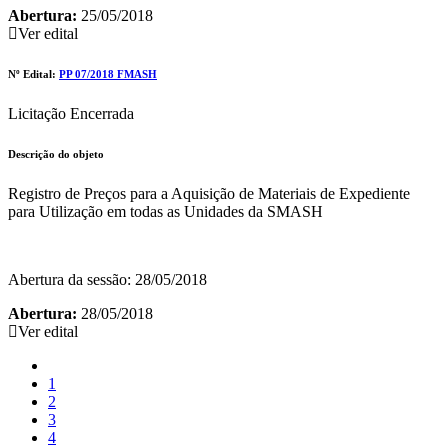
Abertura:
25/05/2018
Ver edital
Nº Edital:
PP 07/2018 FMASH
Licitação Encerrada
Descrição do objeto
Registro de Preços para a Aquisição de Materiais de Expediente
para Utilização em todas as Unidades da SMASH
Abertura da sessão: 28/05/2018
Abertura:
28/05/2018
Ver edital
1
2
3
4