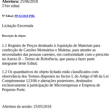
Abertura:
25/06/2018
Ver edital
Nº Edital:
PP 43/2018 PML
Licitação Encerrada
Descrição do objeto
1.1 Registro de Preços destinado à Aquisição de Materiais para
confecção de Caixões Mortuários e Muletas, para atender as
necessidades das pessoas carentes, em conformidade com o prescrito
no Anexo II – Termo de Referência, que passa a fazer parte
integrante deste Edital;
1.2 Os quantitativos do objeto licitado estão classificados com
observância dos Termos dispostos no Inciso I, do Artigo nº48 da Lei
Complementar 123/06 e alterações posteriores, destinados
exclusivamente à participação de Microempresas e Empresa de
Pequeno Porte.
Abertura da sessão: 25/05/2018