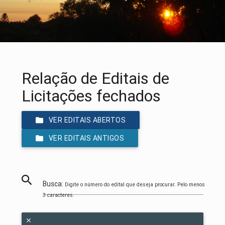
Relação de Editais de
Licitações fechados
VER EDITAIS ABERTOS
VER EDITAIS ANTIGOS
Busca:
Digite o número do edital que deseja procurar. Pelo menos
3 caracteres.