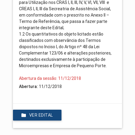
para Utilização nos CRAS I, II, III, IV, V, VI, VII, VIII e
CREAS I, II, III da Secreatria de Assistência Social,
em conformidade com o prescrito no Anexo II –
Termo de Referência, que passa a fazer parte
integrante deste Edital;
1.2 Os quantitativos do objeto licitado estão
classificados com observância dos Termos
dispostos no Inciso I, do Artigo nº 48 da Lei
Complementar 123/06 e alterações posteriores,
destinados exclusivamente à participação de
Microempresas e Empresa de Pequeno Porte.
Abertura da sessão: 11/12/2018
Abertura:
11/12/2018
VER EDITAL