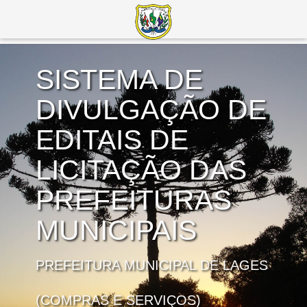
SISTEMA DE
DIVULGAÇÃO DE
EDITAIS DE
LICITAÇÃO DAS
PREFEITURAS
MUNICIPAIS
PREFEITURA MUNICIPAL DE LAGES
(COMPRAS E SERVIÇOS)