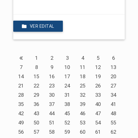
VER EDITAL
1
2
3
4
5
6
7
8
9
10
11
12
13
14
15
16
17
18
19
20
21
22
23
24
25
26
27
28
29
30
31
32
33
34
35
36
37
38
39
40
41
42
43
44
45
46
47
48
49
50
51
52
53
54
55
56
57
58
59
60
61
62