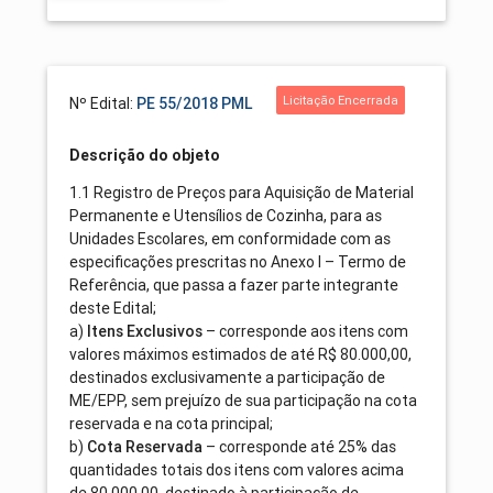
Licitação Encerrada
Nº Edital:
PE 55/2018 PML
Descrição do objeto
1.1 Registro de Preços para Aquisição de Material
Permanente e Utensílios de Cozinha, para as
Unidades Escolares, em conformidade com as
especificações prescritas no Anexo I – Termo de
Referência, que passa a fazer parte integrante
deste Edital;
a)
Itens Exclusivos
– corresponde aos itens com
valores máximos estimados de até R$ 80.000,00,
destinados exclusivamente a participação de
ME/EPP, sem prejuízo de sua participação na cota
reservada e na cota principal;
b)
Cota Reservada
– corresponde até 25% das
quantidades totais dos itens com valores acima
de 80.000,00, destinado à participação de