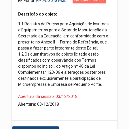
Nº Edital:
PP 79/2018 PML
Descrição do objeto
1.1 Registro de Preços para Aquisição de Insumos
e Equipamentos para o Setor de Manutenção da
Secretaria da Educação, em conformidade com o
prescrito no Anexo II – Termo de Referência, que
passa a fazer parte integrante deste Edital;
1.2 Os quantitativos do objeto licitado estão
classificados com observância dos Termos
dispostos no Inciso I, do Artigo nº 48 da Lei
Complementar 123/06 e alterações posteriores,
destinados exclusivamente à participação de
Microempresas e Empresa de Pequeno Porte.
Abertura da sessão: 03/12/2018
Abertura:
03/12/2018