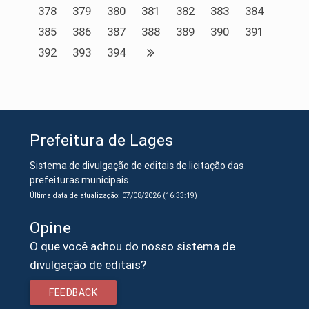
378
379
380
381
382
383
384
385
386
387
388
389
390
391
392
393
394
Prefeitura de Lages
Sistema de divulgação de editais de licitação das
prefeituras municipais.
Última data de atualização: 07/08/2026 (16:33:19)
Opine
O que você achou do nosso sistema de
divulgação de editais?
FEEDBACK