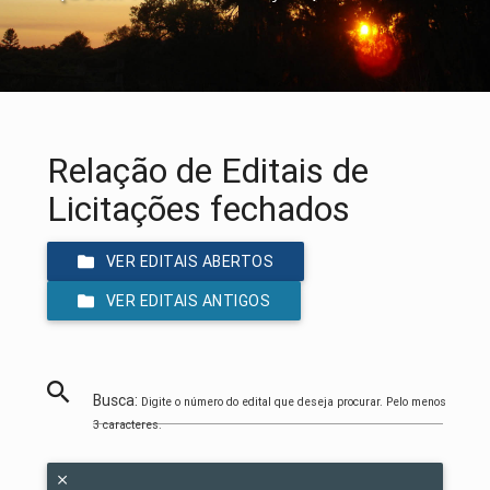
Relação de Editais de
Licitações fechados
VER EDITAIS ABERTOS
VER EDITAIS ANTIGOS
Busca:
Digite o número do edital que deseja procurar. Pelo menos
3 caracteres.