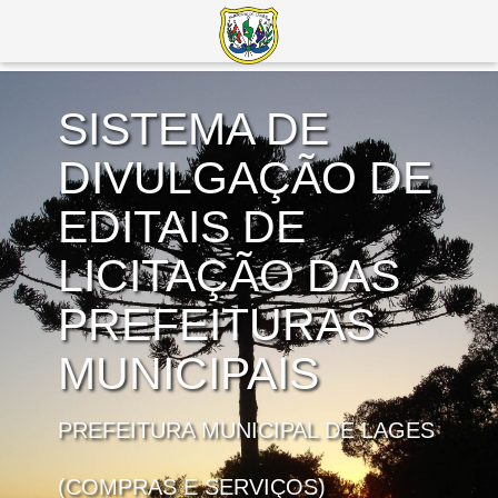
SISTEMA DE
DIVULGAÇÃO DE
EDITAIS DE
LICITAÇÃO DAS
PREFEITURAS
MUNICIPAIS
PREFEITURA MUNICIPAL DE LAGES
(COMPRAS E SERVIÇOS)