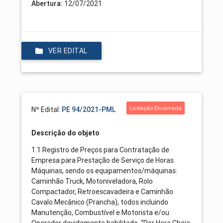
Abertura:
12/07/2021
VER EDITAL
Licitação Encerrada
Nº Edital:
PE 94/2021-PML
Descrição do objeto
1.1 Registro de Preços para Contratação de
Empresa para Prestação de Serviço de Horas
Máquinas, sendo os equipamentos/máquinas:
Caminhão Truck, Motoniveladora, Rolo
Compactador, Retroescavadeira e Caminhão
Cavalo Mecânico (Prancha), todos incluindo
Manutenção, Combustível e Motorista e/ou
Operador devidamente habilitado, “Por Hora Cheia