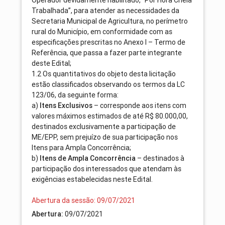
Trabalhada”, para atender as necessidades da
Secretaria Municipal de Agricultura, no perímetro
rural do Município, em conformidade com as
especificações prescritas no Anexo I – Termo de
Referência, que passa a fazer parte integrante
deste Edital;
1.2 Os quantitativos do objeto desta licitação
estão classificados observando os termos da LC
123/06, da seguinte forma:
a)
Itens Exclusivos
– corresponde aos itens com
valores máximos estimados de até R$ 80.000,00,
destinados exclusivamente a participação de
ME/EPP, sem prejuízo de sua participação nos
Itens para Ampla Concorrência;
b)
Itens de Ampla Concorrência
– destinados à
participação dos interessados que atendam às
exigências estabelecidas neste Edital.
Abertura da sessão: 09/07/2021
Abertura:
09/07/2021