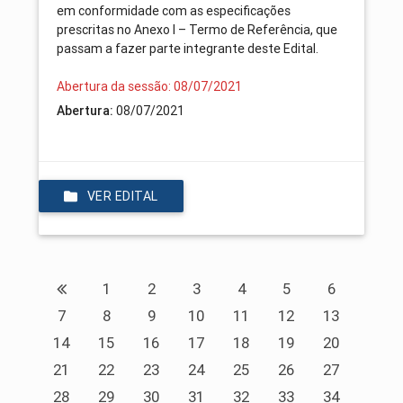
em conformidade com as especificações
prescritas no Anexo I – Termo de Referência, que
passam a fazer parte integrante deste Edital.
Abertura da sessão: 08/07/2021
Abertura:
08/07/2021
VER EDITAL
1
2
3
4
5
6
7
8
9
10
11
12
13
14
15
16
17
18
19
20
21
22
23
24
25
26
27
28
29
30
31
32
33
34