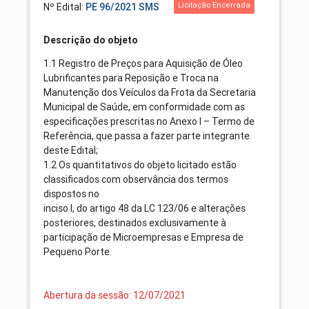
Licitação Encerrada
Nº Edital:
PE 96/2021 SMS
Descrição do objeto
1.1 Registro de Preços para Aquisição de Óleo
Lubrificantes para Reposição e Troca na
Manutenção dos Veículos da Frota da Secretaria
Municipal de Saúde, em conformidade com as
especificações prescritas no Anexo I – Termo de
Referência, que passa a fazer parte integrante
deste Edital;
1.2 Os quantitativos do objeto licitado estão
classificados com observância dos termos
dispostos no
inciso I, do artigo 48 da LC 123/06 e alterações
posteriores, destinados exclusivamente à
participação de Microempresas e Empresa de
Pequeno Porte.
Abertura da sessão: 12/07/2021