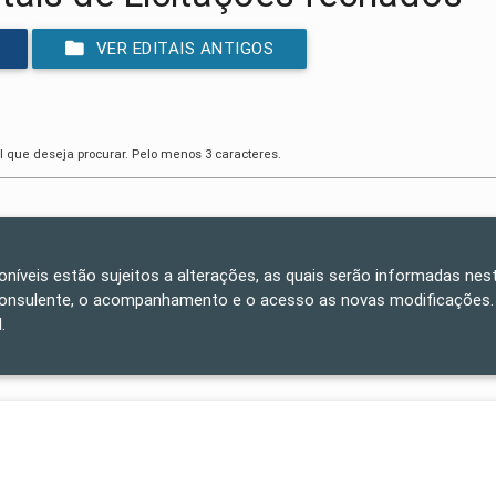
VER EDITAIS ANTIGOS
l que deseja procurar. Pelo menos 3 caracteres.
poníveis estão sujeitos a alterações, as quais serão informadas nest
consulente, o acompanhamento e o acesso as novas modificações.
.