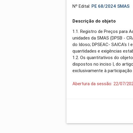
Nº Edital:
PE 68/2024 SMAS
Descrição do objeto
1.1. Registro de Preços para 
unidades da SMAS (DPSB - CRAS
do Idoso; DPSEAC- SAICA’s I e
quantidades e exigências estab
1.2. Os quantitativos do objet
dispostos no inciso I, do arti
exclusivamente à participaçã
Abertura da sessão: 22/07/20