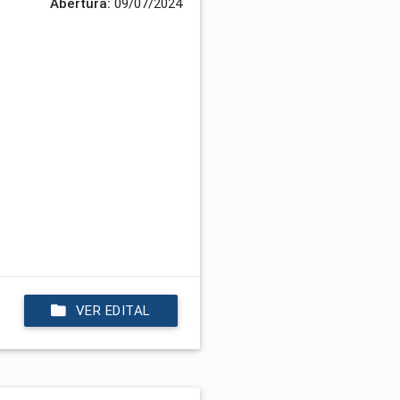
Abertura:
09/07/2024
VER EDITAL