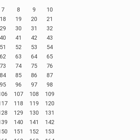
7
8
9
10
18
19
20
21
29
30
31
32
40
41
42
43
51
52
53
54
62
63
64
65
73
74
75
76
84
85
86
87
95
96
97
98
106
107
108
109
117
118
119
120
128
129
130
131
139
140
141
142
150
151
152
153