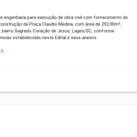
e engenharia para execução de obra civil com fornecimento de
construção da Praça Claudio Medina, com área de 292,90m²,
a, bairro Sagrado Coração de Jesus, Lages/SC, conforme
ncias estabelecidas neste Edital e seus anexos.
24