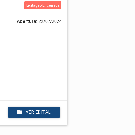
Licitação Encerrada
Abertura:
22/07/2024
VER EDITAL