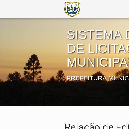
SISTEMA 
DE LICIT
MUNICIPA
PREFEITURA MUNIC
Relação de Edi