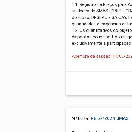
1.1. Registro de Preços para A
unidades da SMAS (DPSB - CRAS
do Idoso; DPSEAC - SAICA’s I 
quantidades e exigências estab
1.2. Os quantitativos do objet
dispostos no inciso I, do arti
exclusivamente à participaçã
Abertura da sessão: 11/07/20
Nº Edital:
PE 67/2024 SMAS