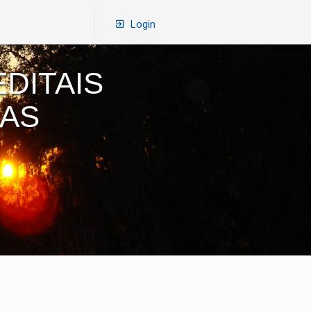
Login
DITAIS
RAS