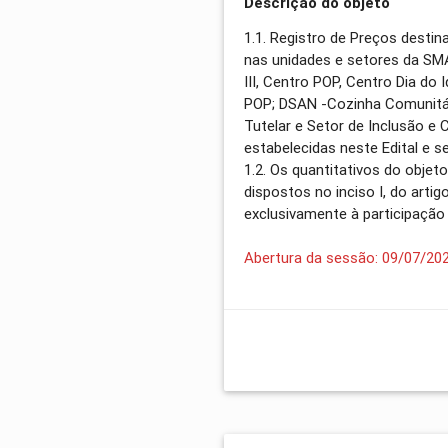
Descrição do objeto
1.1. Registro de Preços destin
nas unidades e setores da SMA
III, Centro POP, Centro Dia do
POP; DSAN -Cozinha Comunitári
Tutelar e Setor de Inclusão e
estabelecidas neste Edital e s
1.2. Os quantitativos do objet
dispostos no inciso I, do arti
exclusivamente à participaçã
Abertura da sessão: 09/07/20