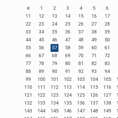
1
2
3
4
5
6
11
12
13
14
15
16
17
22
23
24
25
26
27
28
33
34
35
36
37
38
39
44
45
46
47
48
49
50
55
56
57
58
59
60
61
66
67
68
69
70
71
72
77
78
79
80
81
82
83
88
89
90
91
92
93
94
99
100
101
102
103
104
105
110
111
112
113
114
115
116
121
122
123
124
125
126
127
132
133
134
135
136
137
138
143
144
145
146
147
148
149