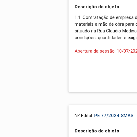
Descrição do objeto
1.1. Contratação de empresa d
materiais e mão de obra para 
situado na Rua Claudio Medin
condições, quantidades e exigê
Abertura da sessão: 10/07/20
Nº Edital:
PE 77/2024 SMAS
Descrição do objeto