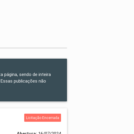
a página, sendo de inteira
 Essas publicações não
Licitação Encerrada
Abertura:
16/07/2024