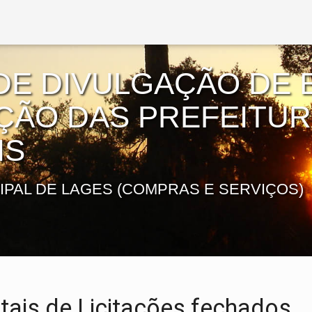
DE DIVULGAÇÃO DE E
AÇÃO DAS PREFEITU
IS
IPAL DE LAGES (COMPRAS E SERVIÇOS)
tais de Licitações fechados