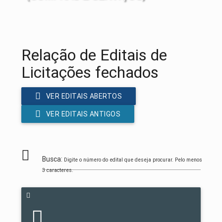
Relação de Editais de
Licitações fechados
VER EDITAIS ABERTOS
VER EDITAIS ANTIGOS
Busca:
Digite o número do edital que deseja procurar. Pelo menos
3 caracteres.