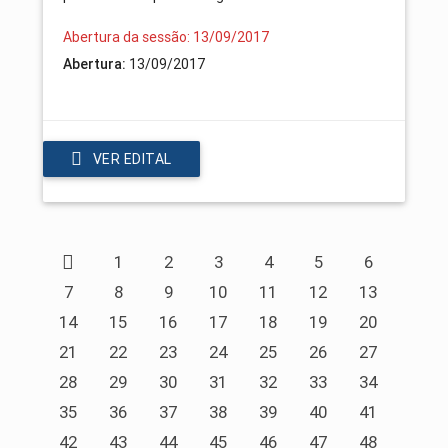
Abertura da sessão: 13/09/2017
13/09/2017
Abertura:
VER EDITAL
1
2
3
4
5
6
7
8
9
10
11
12
13
14
15
16
17
18
19
20
21
22
23
24
25
26
27
28
29
30
31
32
33
34
35
36
37
38
39
40
41
42
43
44
45
46
47
48