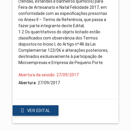
(tendas, estandes e banheiros químicos) para
Feira de Artesanato e Natal Felicidade 2017, em
conformidade com as especificações prescritas
no Anexo II – Termo de Referência, que passa a
fazer parte integrante deste Edital;
1.2 Os quantitativos do objeto licitado estão
classificados com observância dos Termos
dispostos no Inciso I, do Artigo nº48 da Lei
Complementar 123/06 e alterações posteriores,
destinados exclusivamente à participação de
Microempresas e Empresa de Pequeno Porte.
Abertura da sessão: 27/09/2017
27/09/2017
Abertura:
VER EDITAL