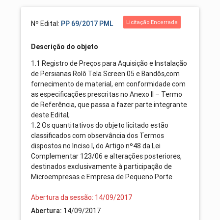
Licitação Encerrada
Nº Edital:
PP 69/2017 PML
Descrição do objeto
1.1 Registro de Preços para Aquisição e Instalação
de Persianas Rolô Tela Screen 05 e Bandôs,com
fornecimento de material, em conformidade com
as especificações prescritas no Anexo II – Termo
de Referência, que passa a fazer parte integrante
deste Edital;
1.2 Os quantitativos do objeto licitado estão
classificados com observância dos Termos
dispostos no Inciso I, do Artigo nº48 da Lei
Complementar 123/06 e alterações posteriores,
destinados exclusivamente à participação de
Microempresas e Empresa de Pequeno Porte.
Abertura da sessão: 14/09/2017
14/09/2017
Abertura: