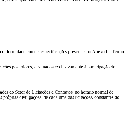
 conformidade com as especificações prescritas no Anexo I – Termo
erações posteriores, destinados exclusivamente à participação de
dades do Setor de Licitações e Contratos, no horário normal de
s próprias divulgações, de cada uma das licitações, constantes do