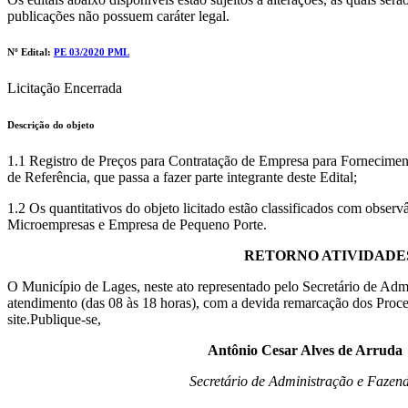
publicações não possuem caráter legal.
Nº Edital:
PE 03/2020 PML
Licitação Encerrada
Descrição do objeto
1.1 Registro de Preços para Contratação de Empresa para Forneciment
de Referência, que passa a fazer parte integrante deste Edital;
1.2 Os quantitativos do objeto licitado estão classificados com observ
Microempresas e Empresa de Pequeno Porte.
RETORNO ATIVIDADE
O Município de Lages, neste ato representado pelo Secretário de Admin
atendimento (das 08 às 18 horas), com a devida remarcação dos Process
site.Publique-se,
Antônio Cesar Alves de Arruda
Secretário de Administração e Fazend