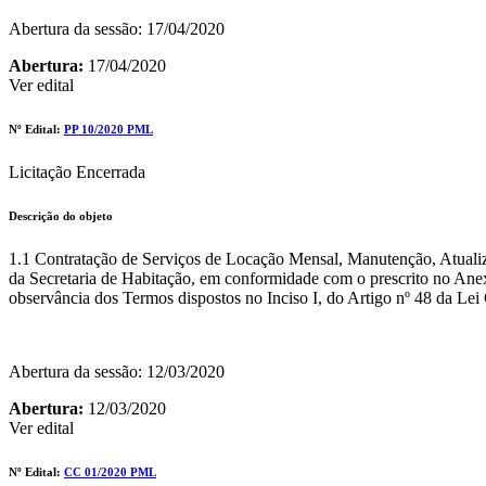
Abertura da sessão: 17/04/2020
Abertura:
17/04/2020
Ver edital
Nº Edital:
PP 10/2020 PML
Licitação Encerrada
Descrição do objeto
1.1 Contratação de Serviços de Locação Mensal, Manutenção, Atuali
da Secretaria de Habitação, em conformidade com o prescrito no Anexo 
observância dos Termos dispostos no Inciso I, do Artigo nº 48 da Le
Abertura da sessão: 12/03/2020
Abertura:
12/03/2020
Ver edital
Nº Edital:
CC 01/2020 PML