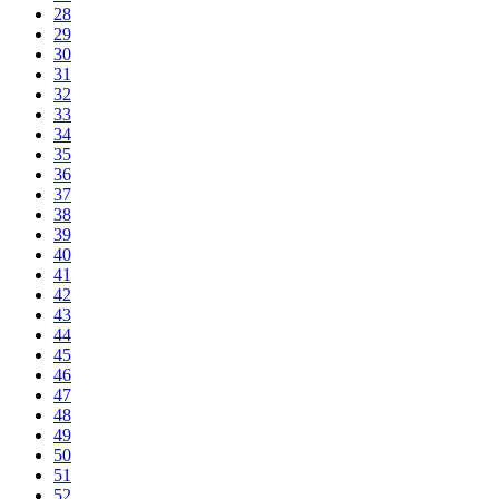
28
29
30
31
32
33
34
35
36
37
38
39
40
41
42
43
44
45
46
47
48
49
50
51
52