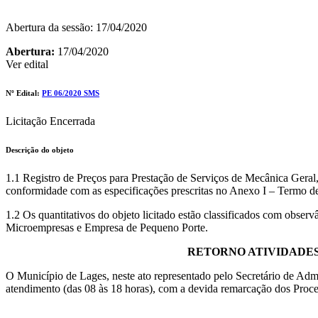
Abertura da sessão: 17/04/2020
Abertura:
17/04/2020
Ver edital
Nº Edital:
PE 06/2020 SMS
Licitação Encerrada
Descrição do objeto
1.1 Registro de Preços para Prestação de Serviços de Mecânica Geral,
conformidade com as especificações prescritas no Anexo I – Termo de R
1.2 Os quantitativos do objeto licitado estão classificados com observ
Microempresas e Empresa de Pequeno Porte.
RETORNO ATIVIDADE
O Município de Lages, neste ato representado pelo Secretário de Admin
atendimento (das 08 às 18 horas), com a devida remarcação dos Processo