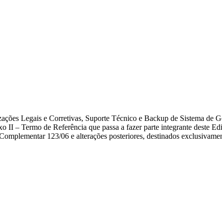
zações Legais e Corretivas, Suporte Técnico e Backup de Sistema de
II – Termo de Referência que passa a fazer parte integrante deste Edita
i Complementar 123/06 e alterações posteriores, destinados exclusiva