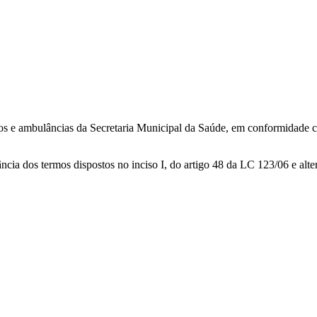
ulos e ambulâncias da Secretaria Municipal da Saúde, em conformidade c
ância dos termos dispostos no inciso I, do artigo 48 da LC 123/06 e alt