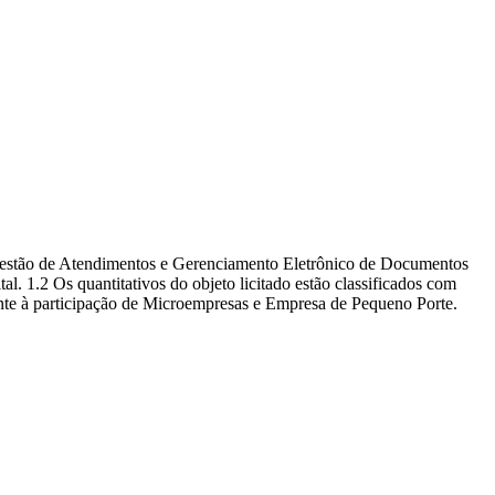
 Gestão de Atendimentos e Gerenciamento Eletrônico de Documentos
l. 1.2 Os quantitativos do objeto licitado estão classificados com
mente à participação de Microempresas e Empresa de Pequeno Porte.