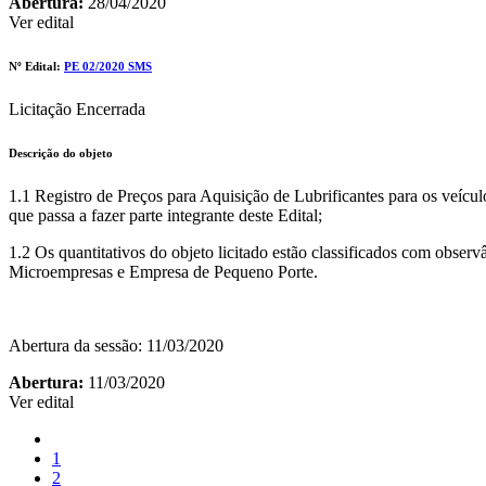
Abertura:
28/04/2020
Ver edital
Nº Edital:
PE 02/2020 SMS
Licitação Encerrada
Descrição do objeto
1.1 Registro de Preços para Aquisição de Lubrificantes para os veíc
que passa a fazer parte integrante deste Edital;
1.2 Os quantitativos do objeto licitado estão classificados com observ
Microempresas e Empresa de Pequeno Porte.
Abertura da sessão: 11/03/2020
Abertura:
11/03/2020
Ver edital
1
2