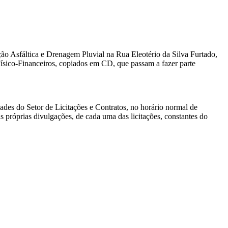
 Asfáltica e Drenagem Pluvial na Rua Eleotério da Silva Furtado,
ísico-Financeiros, copiados em CD, que passam a fazer parte
dades do Setor de Licitações e Contratos, no horário normal de
s próprias divulgações, de cada uma das licitações, constantes do