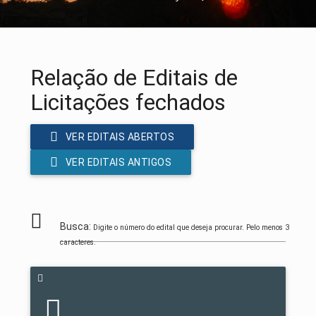
Relação de Editais de
Licitações fechados
VER EDITAIS ABERTOS
VER EDITAIS ANTIGOS
Busca:
Digite o número do edital que deseja procurar. Pelo menos 3
caracteres.