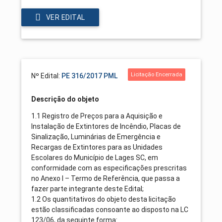
VER EDITAL
Licitação Encerrada
Nº Edital:
PE 316/2017 PML
Descrição do objeto
1.1 Registro de Preços para a Aquisição e
Instalação de Extintores de Incêndio, Placas de
Sinalização, Luminárias de Emergência e
Recargas de Extintores para as Unidades
Escolares do Município de Lages SC, em
conformidade com as especificações prescritas
no Anexo I – Termo de Referência, que passa a
fazer parte integrante deste Edital;
1.2 Os quantitativos do objeto desta licitação
estão classificadas consoante ao disposto na LC
123/06, da seguinte forma: