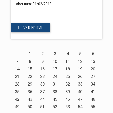
Abertura:
01/02/2018
VER EDITAL
1
2
3
4
5
6
7
8
9
10
11
12
13
14
15
16
17
18
19
20
21
22
23
24
25
26
27
28
29
30
31
32
33
34
35
36
37
38
39
40
41
42
43
44
45
46
47
48
49
50
51
52
53
54
55