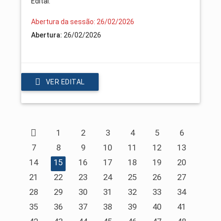
Edital.
Abertura da sessão: 26/02/2026
Abertura:
26/02/2026
VER EDITAL
1
2
3
4
5
6
7
8
9
10
11
12
13
14
15
16
17
18
19
20
21
22
23
24
25
26
27
28
29
30
31
32
33
34
35
36
37
38
39
40
41