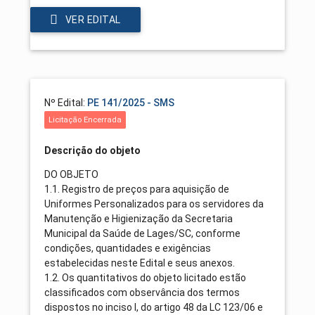
VER EDITAL
Nº Edital:
PE 141/2025 - SMS
Licitação Encerrada
Descrição do objeto
DO OBJETO
1.1. Registro de preços para aquisição de
Uniformes Personalizados para os servidores da
Manutenção e Higienização da Secretaria
Municipal da Saúde de Lages/SC, conforme
condições, quantidades e exigências
estabelecidas neste Edital e seus anexos.
1.2. Os quantitativos do objeto licitado estão
classificados com observância dos termos
dispostos no inciso I, do artigo 48 da LC 123/06 e