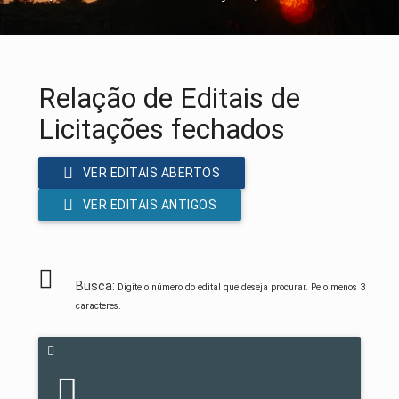
Relação de Editais de
Licitações fechados
VER EDITAIS ABERTOS
VER EDITAIS ANTIGOS
Busca:
Digite o número do edital que deseja procurar. Pelo menos 3
caracteres.