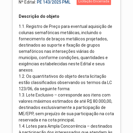
Licitação Encerrada
Nº Edital:
PE 143/2025 PML
Descrição do objeto
1.1. Registro de Preço para eventual aquisição de
colunas semafóricas metálicas, incluindo o
fornecimento de braços metálicos projetados,
destinados ao suporte e fixação de grupos
semafóricos nas interseções viárias do
município, conforme condições, quantidades e
exigências estabelecidas neste Edital e seus
anexos.
1.2. Os quantitativos do objeto desta licitação
estão classificados observando os termos da LC
123/06, da seguinte forma:
1.3. Lote Exclusivo – corresponde aos itens com
valores máximos estimados de até R$ 80.000,00,
destinados exclusivamente a participação de
ME/EPP, sem prejuízo de sua participação na cota
reservada e na cota principal;
1.4. Lotes para Ampla Concorrência – destinados
à participação dos interessados que atendam às