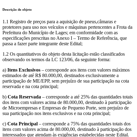
Descrição do objeto
1.1 Registro de preços para a aquisição de pneus,câmaras e
protetores para uso nos veículos e máquinas pertencentes a Frota da
Prefeitura do Município de Lages; em conformidade com as
especificações prescritas no Anexo I – Termo de Referência, que
passa a fazer parte integrante deste Edital;
1.2 Os quantitativos do objeto desta licitação estão classificados
observando os termos da LC 123/06, da seguinte forma:
a)
Itens Exclusivos
– corresponde aos itens com valores máximos
estimados de até R$ 80.000,00, destinados exclusivamente a
participação de ME/EPP, sem prejuízo de sua participação na cota
reservada e na cota principal;
b)
Cota Reservada
– corresponde a até 25% das quantidades totais
dos itens com valores acima de 80.000,00, destinado à participação
de Microempresas e Empresas de Pequeno Porte, sem prejuízo de
sua participação nos itens exclusivos e na cota principal;
c)
Cota Principal
– corresponde a 75% das quantidades totais dos
itens com valores acima de 80.000,00, destinado à participação dos
interessados que atendam às exigências estabelecidas neste Edital.