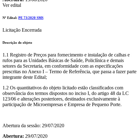
Ver edital
Nº Edital:
PE 73/2020 SMS
Licitação Encerrada
Descrição do objeto
1.1 Registro de Preços para fornecimento e instalação de calhas e
rufos para as Unidades Básicas de Saúde, Policlínica e demais
setores da Secretaria, em conformidade com as especificações
prescritas no Anexo I – Termo de Referência, que passa a fazer parte
integrante deste Edital;
1.2 Os quantitativos do objeto licitado estão classificados com
observância dos termos dispostos no inciso I, do artigo 48 da LC
123/06 e alterações posteriores, destinados exclusivamente à
participação de Microempresas e Empresa de Pequeno Porte.
Abertura da sessão: 29/07/2020
Abertura:
29/07/2020