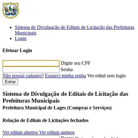
Sistema de Divulgação de Editais de Licitação das Prefeituras
Municipais
Login
Efetuar Login
Digite seu CPF
Senha
Não possui cadastro?
Esqueci minha senha
Ver edital sem login
Entrar
Sistema de Divulgação de Editais de Licitação das
Prefeituras Municipais
Prefeitura Municipal de Lages (Compras e Serviços)
Relação de Editais de Licitações fechados
Ver editais abertos
Ver editais antigos