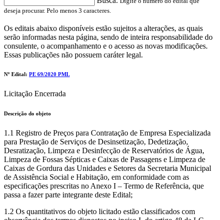
Busca:
Digite o número do edital que
deseja procurar. Pelo menos 3 caracteres.
Os editais abaixo disponíveis estão sujeitos a alterações, as quais
serão informadas nesta página, sendo de inteira responsabilidade do
consulente, o acompanhamento e o acesso as novas modificações.
Essas publicações não possuem caráter legal.
Nº Edital:
PE 69/2020 PML
Licitação Encerrada
Descrição do objeto
1.1 Registro de Preços para Contratação de Empresa Especializada
para Prestação de Serviços de Desinsetização, Dedetização,
Desratização, Limpeza e Desinfecção de Reservatórios de Água,
Limpeza de Fossas Sépticas e Caixas de Passagens e Limpeza de
Caixas de Gordura das Unidades e Setores da Secretaria Municipal
de Assistência Social e Habitação, em conformidade com as
especificações prescritas no Anexo I – Termo de Referência, que
passa a fazer parte integrante deste Edital;
1.2 Os quantitativos do objeto licitado estão classificados com