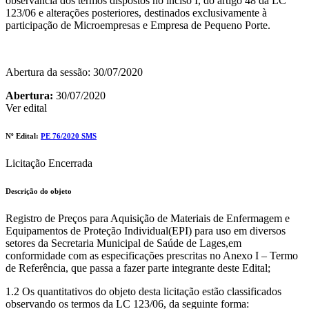
observância dos termos dispostos no inciso I, do artigo 48 da LC
123/06 e alterações posteriores, destinados exclusivamente à
participação de Microempresas e Empresa de Pequeno Porte.
Abertura da sessão: 30/07/2020
Abertura:
30/07/2020
Ver edital
Nº Edital:
PE 76/2020 SMS
Licitação Encerrada
Descrição do objeto
Registro de Preços para Aquisição de Materiais de Enfermagem e
Equipamentos de Proteção Individual(EPI) para uso em diversos
setores da Secretaria Municipal de Saúde de Lages,em
conformidade com as especificações prescritas no Anexo I – Termo
de Referência, que passa a fazer parte integrante deste Edital;
1.2 Os quantitativos do objeto desta licitação estão classificados
observando os termos da LC 123/06, da seguinte forma: