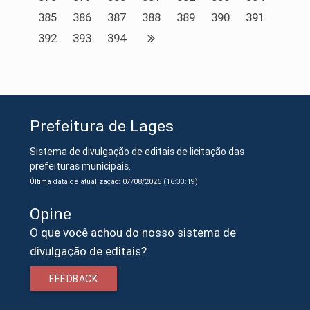
385
386
387
388
389
390
391
392
393
394
Prefeitura de Lages
Sistema de divulgação de editais de licitação das
prefeituras municipais.
Última data de atualização: 07/08/2026 (16:33:19)
Opine
O que você achou do nosso sistema de
divulgação de editais?
FEEDBACK