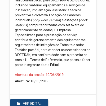
radiocomunicação para DIRETRAN e DEFESA CIVIL,
incluindo material, equipamentos e serviços de
instalação, implantação, assistência técnica
preventiva e corretiva; Locação de Câmeras
Individuais (
body worn camera
) e estações (
dock
stations
) computadorizadas com software de
gerenciamento de dados; E, Empresa
Especializada para a prestação de serviço
contínuo de gerenciamento dos equipamentos
registradores de infrações de Trânsito e radar
Estático portátil, para atender as necessidades do
DIRETRAN, em conformidade com o prescrito no
Anexo II – Termo de Referência, que passa a fazer
parte integrante deste Edital.
Abertura da sessão: 10/06/2019
Abertura:
10/06/2019
VER EDITAL