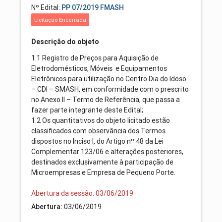
Nº Edital:
PP 07/2019 FMASH
Licitação Encerrada
Descrição do objeto
1.1 Registro de Preços para Aquisição de
Eletrodomésticos, Móveis e Equipamentos
Eletrônicos para utilização no Centro Dia do Idoso
– CDI – SMASH, em conformidade com o prescrito
no Anexo II – Termo de Referência, que passa a
fazer parte integrante deste Edital;
1.2 Os quantitativos do objeto licitado estão
classificados com observância dos Termos
dispostos no Inciso I, do Artigo nº 48 da Lei
Complementar 123/06 e alterações posteriores,
destinados exclusivamente à participação de
Microempresas e Empresa de Pequeno Porte.
Abertura da sessão: 03/06/2019
Abertura:
03/06/2019