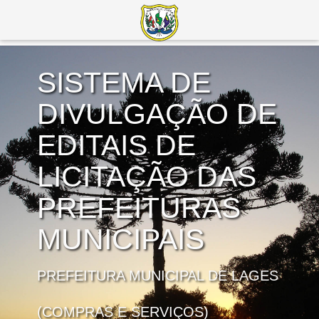
SISTEMA DE
DIVULGAÇÃO DE
EDITAIS DE
LICITAÇÃO DAS
PREFEITURAS
MUNICIPAIS
PREFEITURA MUNICIPAL DE LAGES
(COMPRAS E SERVIÇOS)