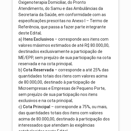
Oxigenoterapia Domiciliar, do Pronto
Atendimento, do Samu e das Ambulâncias da
Secretaria da Saúde, em conformidade com as
especificações prescritas no Anexo I – Termo de
Referência, que passa a fazer parte integrante
deste Edital;
a)
Itens Exclusivos
– corresponde aos itens com
valores máximos estimados de até R$ 80.000,00,
destinados exclusivamente a participação de
ME/EPP, sem prejuízo de sua participação na cota
reservada e na cota principal;
b)
Cota Reservada
– corresponde a até 25% das
quantidades totais dos itens com valores acima
de 80.000,00, destinado à participação de
Microempresas e Empresas de Pequeno Porte,
sem prejuízo de sua participação nos itens
exclusivos e na cota principal;
c)
Cota Principal
– corresponde a 75%, ou mais,
das quantidades totais dos itens com valores
acima de 80.000,00, destinado à participação dos
interessados que atendam às exigências