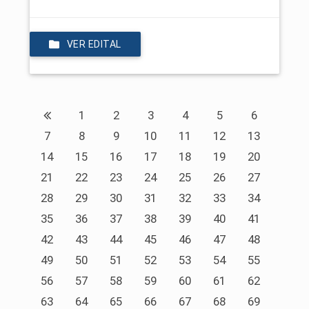
VER EDITAL
1
2
3
4
5
6
7
8
9
10
11
12
13
14
15
16
17
18
19
20
21
22
23
24
25
26
27
28
29
30
31
32
33
34
35
36
37
38
39
40
41
42
43
44
45
46
47
48
49
50
51
52
53
54
55
56
57
58
59
60
61
62
63
64
65
66
67
68
69