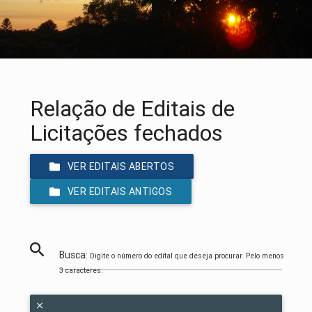
Relação de Editais de
Licitações fechados
VER EDITAIS ABERTOS
VER EDITAIS ANTIGOS
Busca:
Digite o número do edital que deseja procurar. Pelo menos
3 caracteres.