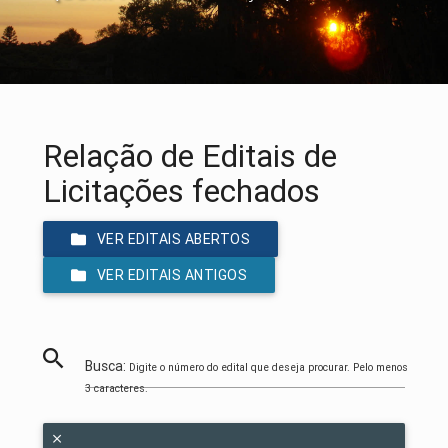
Relação de Editais de
Licitações fechados
VER EDITAIS ABERTOS
VER EDITAIS ANTIGOS
Busca:
Digite o número do edital que deseja procurar. Pelo menos
3 caracteres.