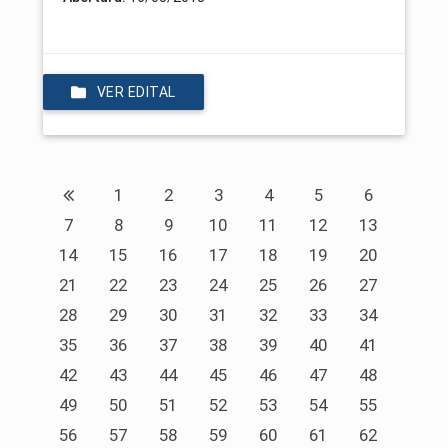
VER EDITAL
1
2
3
4
5
6
7
8
9
10
11
12
13
14
15
16
17
18
19
20
21
22
23
24
25
26
27
28
29
30
31
32
33
34
35
36
37
38
39
40
41
42
43
44
45
46
47
48
49
50
51
52
53
54
55
56
57
58
59
60
61
62