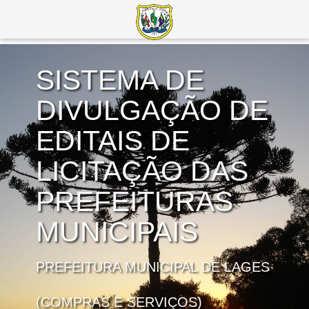
SISTEMA DE
DIVULGAÇÃO DE
EDITAIS DE
LICITAÇÃO DAS
PREFEITURAS
MUNICIPAIS
PREFEITURA MUNICIPAL DE LAGES
(COMPRAS E SERVIÇOS)