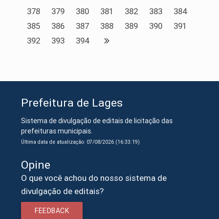
378
379
380
381
382
383
384
385
386
387
388
389
390
391
392
393
394
Prefeitura de Lages
Sistema de divulgação de editais de licitação das
prefeituras municipais.
Última data de atualização: 07/08/2026 (16:33:19)
Opine
O que você achou do nosso sistema de
divulgação de editais?
FEEDBACK