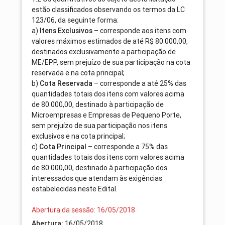
estão classificados observando os termos da LC
123/06, da seguinte forma:
a)
Itens Exclusivos
– corresponde aos itens com
valores máximos estimados de até R$ 80.000,00,
destinados exclusivamente a participação de
ME/EPP, sem prejuízo de sua participação na cota
reservada e na cota principal;
b)
Cota Reservada
– corresponde a até 25% das
quantidades totais dos itens com valores acima
de 80.000,00, destinado à participação de
Microempresas e Empresas de Pequeno Porte,
sem prejuízo de sua participação nos itens
exclusivos e na cota principal;
c)
Cota Principal
– corresponde a 75% das
quantidades totais dos itens com valores acima
de 80.000,00, destinado à participação dos
interessados que atendam às exigências
estabelecidas neste Edital.
Abertura da sessão: 16/05/2018
Abertura:
16/05/2018