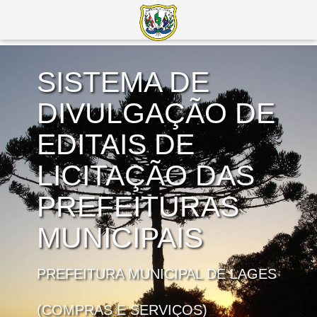
SISTEMA DE
DIVULGAÇÃO DE
EDITAIS DE
LICITAÇÃO DAS
PREFEITURAS
MUNICIPAIS
PREFEITURA MUNICIPAL DE LAGES
(COMPRAS E SERVIÇOS)