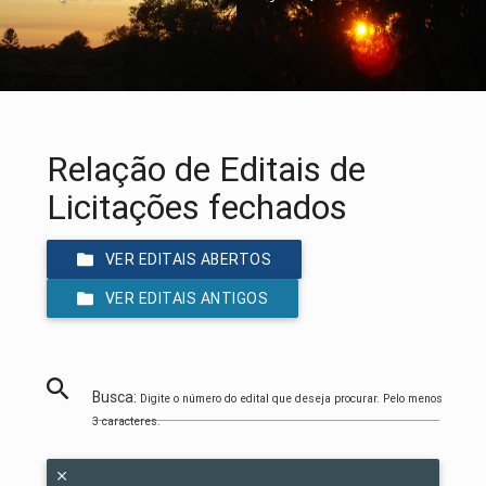
Relação de Editais de
Licitações fechados
VER EDITAIS ABERTOS
VER EDITAIS ANTIGOS
Busca:
Digite o número do edital que deseja procurar. Pelo menos
3 caracteres.