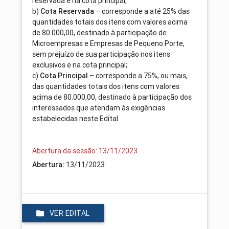
reservada e na cota principal;
b)
Cota Reservada
– corresponde a até 25% das
quantidades totais dos itens com valores acima
de 80.000,00, destinado à participação de
Microempresas e Empresas de Pequeno Porte,
sem prejuízo de sua participação nos itens
exclusivos e na cota principal;
c)
Cota Principal
– corresponde a 75%, ou mais,
das quantidades totais dos itens com valores
acima de 80.000,00, destinado à participação dos
interessados que atendam às exigências
estabelecidas neste Edital.
Abertura da sessão: 13/11/2023
Abertura:
13/11/2023
VER EDITAL