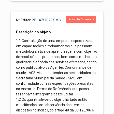
Licitação Encerrada
Nº Edital:
PE 147/2023 SMS
Descrição do objeto
1.1 Contratação de uma empresa especializada
em capacitações e treinamentos que possuam
metodologia ativa de aprendizagem, com objetivo
de resolução de problemas, bem como melhorar a
qualidade e eficácia dos serviços ofertados, tendo
como público alvo os Agentes Comunitários de
saúde - ACS, visando atender as necessidades da
Secretaria Municipal da Saúde - SMS, em
conformidade com as especificações prescritas
no Anexo I – Termo de Referência, que passa a
fazer parte integrante deste Edital.
1.2 Os quantitativos do objeto licitado estão
classificados com observância dos termos
dispostos no inciso I, do artigo 48 da LC 123/06 e