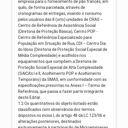
empresa para o fornecimento de pão francês, em
quilo, de forma parcelada, através de
cronogramas de entregas, visando o consumo
pelos usuários das 8 (oito) unidades de CRAS –
Centro de Referência de Assistência Social
(Diretoria de Proteção Básica), Centro POP -
Centro de Referência Especializado para
População em Situação de Rua, CDI – Centro Dia
do Idoso (Diretoria de Proteção Social Especial de
Média Complexidade) e acolhidos nos
equipamentos que compõem a Diretoria de
Proteção Social Especial de Alta Complexidade
(SAICA’s I e II, Acolhimento POP e Acolhimento
Temporário) da SMAS, em conformidade com as
especificações prescritas no Anexo I – Termo de
Referência, que passa a fazer parte integrante
deste Edital.
1.2 Os quantitativos do objeto licitado estão
classificados com observância dos termos
dispostos no inciso I, do artigo 48 da LC 123/06 e
alterações posteriores, destinados
exclusivamente à participação de Microempresas