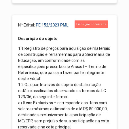
Licitação Encerrada
Nº Edital:
PE 152/2023 PML
Descrição do objeto
1.1 Registro de preços para aquisição de materiais
de construção e ferramentas para a Secretaria de
Educação, em conformidade com as
especificações prescritas no Anexo I – Termo de
Referência, que passa a fazer parte integrante
deste Edital.
1.2 Os quantitativos do objeto desta licitação
estão classificados observando os termos da LC
123/06, da seguinte forma:
a)
Itens Exclusivos
– corresponde aos itens com
valores máximos estimados de até R$ 80.000,00,
destinados exclusivamente a participação de
ME/EPP, sem prejuízo de sua participação na cota
reservada e na cota principal;