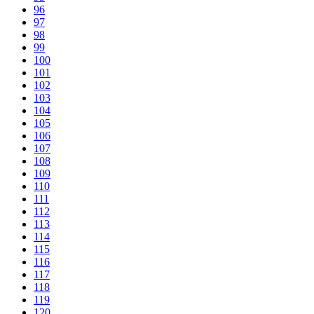
96
97
98
99
100
101
102
103
104
105
106
107
108
109
110
111
112
113
114
115
116
117
118
119
120