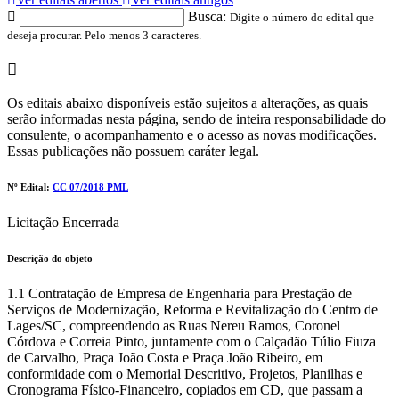
Busca:
Digite o número do edital que
deseja procurar. Pelo menos 3 caracteres.
Os editais abaixo disponíveis estão sujeitos a alterações, as quais
serão informadas nesta página, sendo de inteira responsabilidade do
consulente, o acompanhamento e o acesso as novas modificações.
Essas publicações não possuem caráter legal.
Nº Edital:
CC 07/2018 PML
Licitação Encerrada
Descrição do objeto
1.1 Contratação de Empresa de Engenharia para Prestação de
Serviços de Modernização, Reforma e Revitalização do Centro de
Lages/SC, compreendendo as Ruas Nereu Ramos, Coronel
Córdova e Correia Pinto, juntamente com o Calçadão Túlio Fiuza
de Carvalho, Praça João Costa e Praça João Ribeiro, em
conformidade com o Memorial Descritivo, Projetos, Planilhas e
Cronograma Físico-Financeiro, copiados em CD, que passam a