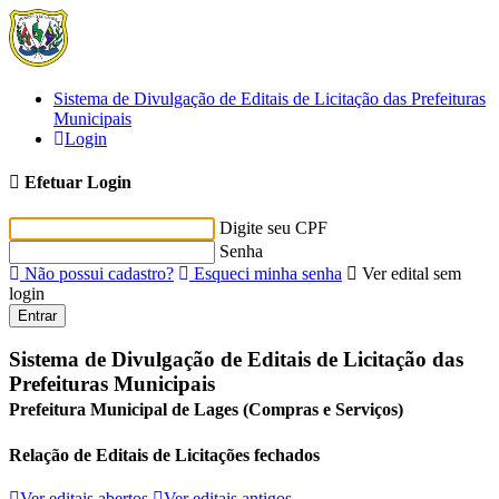
Sistema de Divulgação de Editais de Licitação das Prefeituras
Municipais
Login
Efetuar Login
Digite seu CPF
Senha
Não possui cadastro?
Esqueci minha senha
Ver edital sem
login
Entrar
Sistema de Divulgação de Editais de Licitação das
Prefeituras Municipais
Prefeitura Municipal de Lages (Compras e Serviços)
Relação de Editais de Licitações fechados
Ver editais abertos
Ver editais antigos