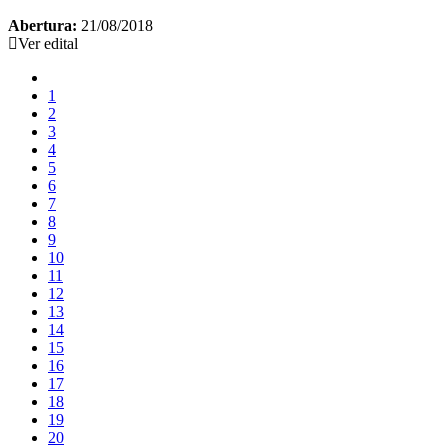
Abertura:
21/08/2018
Ver edital
1
2
3
4
5
6
7
8
9
10
11
12
13
14
15
16
17
18
19
20