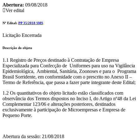
Abertura:
09/08/2018
Ver edital
Nº Edital:
PP 35/2018 SMS
Licitação Encerrada
Descrição do objeto
1.1 Registro de Preços destinado à Contratação de Empresa
Especializada para Confecção de Uniformes para uso na Vigilância
Epidemiológica, Ambiental, Sanitária, Zoonoses e para o Programa
Brasil Sorridente, em conformidade com o prescrito no Anexo II –
Termo de Referência, que passa a fazer parte integrante deste Edital;
1.2 Os quantitativos do objeto licitado estão classificados com
observância dos Termos dispostos no Inciso I, do Artigo nº48 da Lei
Complementar 123/06 e alterações posteriores, destinados
exclusivamente à participação de Microempresas e Empresa de
Pequeno Porte.
Abertura da sessão: 21/08/2018