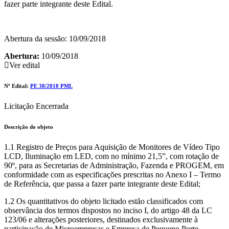
fazer parte integrante deste Edital.
Abertura da sessão: 10/09/2018
Abertura:
10/09/2018
Ver edital
Nº Edital:
PE 38/2018 PML
Licitação Encerrada
Descrição do objeto
1.1 Registro de Preços para Aquisição de Monitores de Vídeo Tipo
LCD, Iluminação em LED, com no mínimo 21,5”, com rotação de
90º, para as Secretarias de Administração, Fazenda e PROGEM, em
conformidade com as especificações prescritas no Anexo I – Termo
de Referência, que passa a fazer parte integrante deste Edital;
1.2 Os quantitativos do objeto licitado estão classificados com
observância dos termos dispostos no inciso I, do artigo 48 da LC
123/06 e alterações posteriores, destinados exclusivamente à
participação de Microempresas e Empresa de Pequeno Porte.