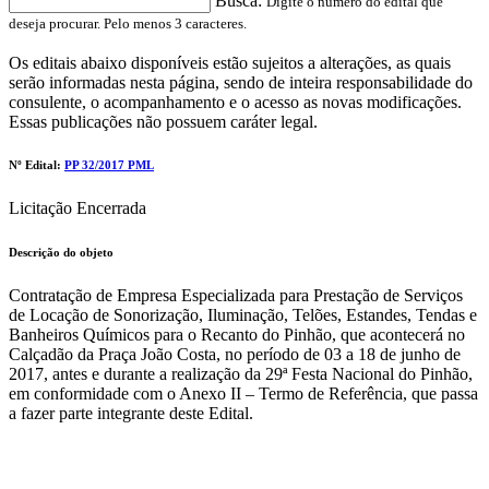
Busca:
Digite o número do edital que
deseja procurar. Pelo menos 3 caracteres.
Os editais abaixo disponíveis estão sujeitos a alterações, as quais
serão informadas nesta página, sendo de inteira responsabilidade do
consulente, o acompanhamento e o acesso as novas modificações.
Essas publicações não possuem caráter legal.
Nº Edital:
PP 32/2017 PML
Licitação Encerrada
Descrição do objeto
Contratação de Empresa Especializada para Prestação de Serviços
de Locação de Sonorização, Iluminação, Telões, Estandes, Tendas e
Banheiros Químicos para o Recanto do Pinhão, que acontecerá no
Calçadão da Praça João Costa, no período de 03 a 18 de junho de
2017, antes e durante a realização da 29ª Festa Nacional do Pinhão,
em conformidade com o Anexo II – Termo de Referência, que passa
a fazer parte integrante deste Edital.