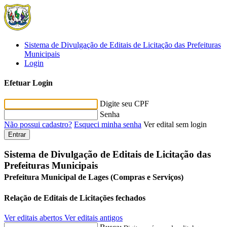
Sistema de Divulgação de Editais de Licitação das Prefeituras
Municipais
Login
Efetuar Login
Digite seu CPF
Senha
Não possui cadastro?
Esqueci minha senha
Ver edital sem login
Entrar
Sistema de Divulgação de Editais de Licitação das
Prefeituras Municipais
Prefeitura Municipal de Lages (Compras e Serviços)
Relação de Editais de Licitações fechados
Ver editais abertos
Ver editais antigos