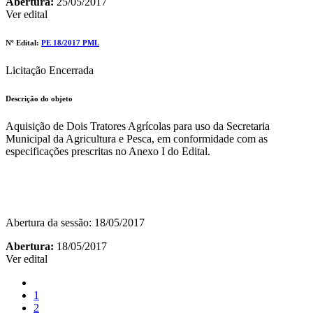
Abertura:
25/05/2017
Ver edital
Nº Edital:
PE 18/2017 PML
Licitação Encerrada
Descrição do objeto
Aquisição de Dois Tratores Agrícolas para uso da Secretaria
Municipal da Agricultura e Pesca, em conformidade com as
especificações prescritas no Anexo I do Edital.
Abertura da sessão: 18/05/2017
Abertura:
18/05/2017
Ver edital
1
2