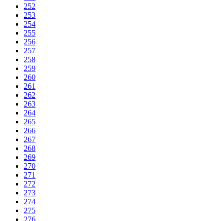
252
253
254
255
256
257
258
259
260
261
262
263
264
265
266
267
268
269
270
271
272
273
274
275
276