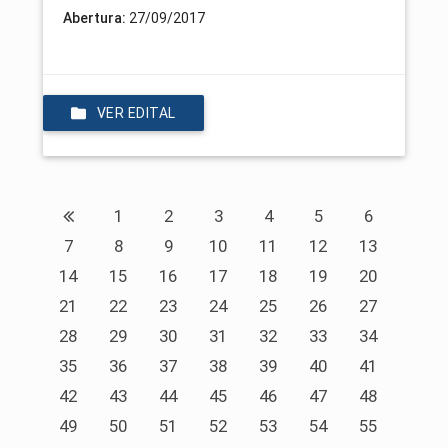
Abertura:
27/09/2017
VER EDITAL
1
2
3
4
5
6
7
8
9
10
11
12
13
14
15
16
17
18
19
20
21
22
23
24
25
26
27
28
29
30
31
32
33
34
35
36
37
38
39
40
41
42
43
44
45
46
47
48
49
50
51
52
53
54
55