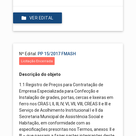
VER EDITAL
Nº Edital:
PP 15/2017 FMASH
Licitação Encerrada
Descrição do objeto
1.1 Registro de Preços para Contratação de
Empresa Especializada para Confecção e
Instalação de grades, portas, cercas e lixeiras em
ferro nos CRAS I, II, III, IV, VI, VII, VIII, CREAS II e III e
Serviço de Acolhimento Institucional I e II da
Secretaria Municipal de Assistência Social e
Habitação, em conformidade com as
especificações prescritas nos Termos, anexos: II e
III – que passam a fazer partes integrantes deste