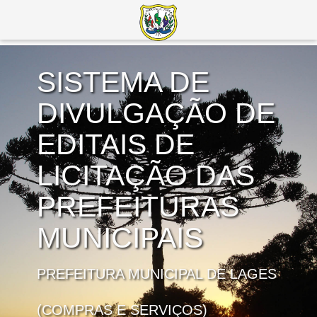
SISTEMA DE
DIVULGAÇÃO DE
EDITAIS DE
LICITAÇÃO DAS
PREFEITURAS
MUNICIPAIS
PREFEITURA MUNICIPAL DE LAGES
(COMPRAS E SERVIÇOS)