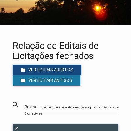
Relação de Editais de
Licitações fechados
VER EDITAIS ABERTOS
VER EDITAIS ANTIGOS
Busca:
Digite o número do edital que deseja procurar. Pelo menos
3 caracteres.