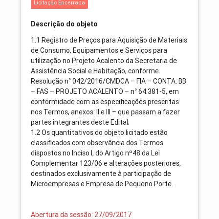
Licitação Encerrada
Descrição do objeto
1.1 Registro de Preços para Aquisição de Materiais
de Consumo, Equipamentos e Serviços para
utilização no Projeto Acalento da Secretaria de
Assistência Social e Habitação, conforme
Resolução n° 042/2016/CMDCA – FIA – CONTA: BB
– FAS – PROJETO ACALENTO – n° 64.381-5, em
conformidade com as especificações prescritas
nos Termos, anexos: II e III – que passam a fazer
partes integrantes deste Edital;
1.2 Os quantitativos do objeto licitado estão
classificados com observância dos Termos
dispostos no Inciso I, do Artigo nº48 da Lei
Complementar 123/06 e alterações posteriores,
destinados exclusivamente à participação de
Microempresas e Empresa de Pequeno Porte.
Abertura da sessão: 27/09/2017