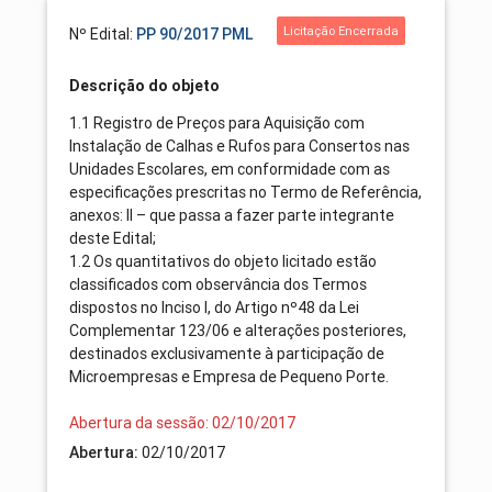
Licitação Encerrada
Nº Edital:
PP 90/2017 PML
Descrição do objeto
1.1 Registro de Preços para Aquisição com
Instalação de Calhas e Rufos para Consertos nas
Unidades Escolares, em conformidade com as
especificações prescritas no Termo de Referência,
anexos: II – que passa a fazer parte integrante
deste Edital;
1.2 Os quantitativos do objeto licitado estão
classificados com observância dos Termos
dispostos no Inciso I, do Artigo nº48 da Lei
Complementar 123/06 e alterações posteriores,
destinados exclusivamente à participação de
Microempresas e Empresa de Pequeno Porte.
Abertura da sessão: 02/10/2017
Abertura:
02/10/2017