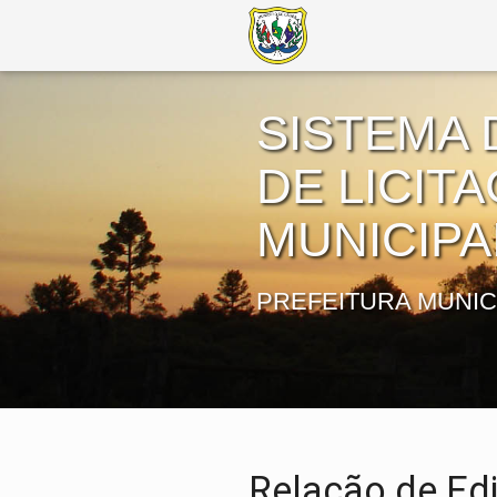
SISTEMA 
DE LICIT
MUNICIPA
PREFEITURA MUNIC
Relação de Edi