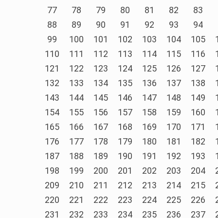
77
78
79
80
81
82
83
88
89
90
91
92
93
94
99
100
101
102
103
104
105
110
111
112
113
114
115
116
121
122
123
124
125
126
127
132
133
134
135
136
137
138
143
144
145
146
147
148
149
154
155
156
157
158
159
160
165
166
167
168
169
170
171
176
177
178
179
180
181
182
187
188
189
190
191
192
193
198
199
200
201
202
203
204
209
210
211
212
213
214
215
220
221
222
223
224
225
226
231
232
233
234
235
236
237