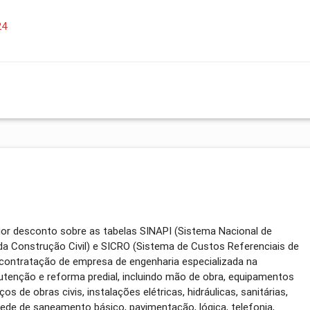
24
ior desconto sobre as tabelas SINAPI (Sistema Nacional de
da Construção Civil) e SICRO (Sistema de Custos Referenciais de
a contratação de empresa de engenharia especializada na
tenção e reforma predial, incluindo mão de obra, equipamentos
os de obras civis, instalações elétricas, hidráulicas, sanitárias,
, rede de saneamento básico, pavimentação, lógica, telefonia,