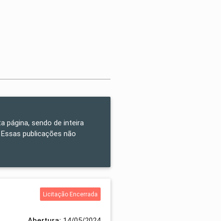
a página, sendo de inteira
 Essas publicações não
Licitação Encerrada
Abertura:
14/05/2024