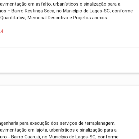
avimentação em asfalto, urbanísticos e sinalização para a
nos – Bairro Restinga Seca, no Município de Lages-SC, conforme
a Quantitativa, Memorial Descritivo e Projetos anexos.
24
genharia para execução dos serviços de terraplanagem,
avimentação em lajota, urbanísticos e sinalização para a
guro - Bairro Guarujá, no Município de Lages-SC, conforme