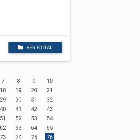
VER EDITAL
7
8
9
10
18
19
20
21
29
30
31
32
40
41
42
43
51
52
53
54
62
63
64
65
73
74
75
76