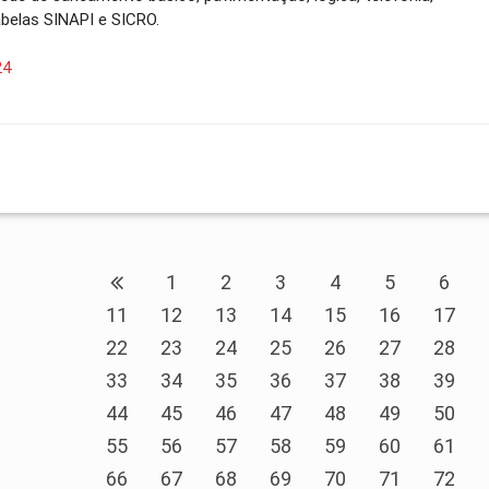
abelas SINAPI e SICRO.
24
1
2
3
4
5
6
11
12
13
14
15
16
17
22
23
24
25
26
27
28
33
34
35
36
37
38
39
44
45
46
47
48
49
50
55
56
57
58
59
60
61
66
67
68
69
70
71
72