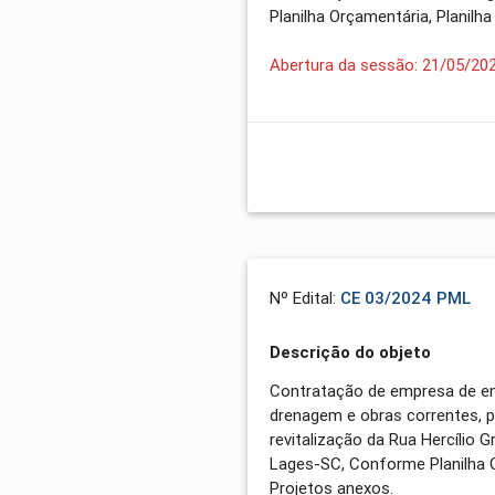
Planilha Orçamentária, Planilh
Abertura da sessão: 21/05/20
Nº Edital:
CE 03/2024 PML
Descrição do objeto
Contratação de empresa de en
drenagem e obras correntes, p
revitalização da Rua Hercílio 
Lages-SC, Conforme Planilha Or
Projetos anexos.