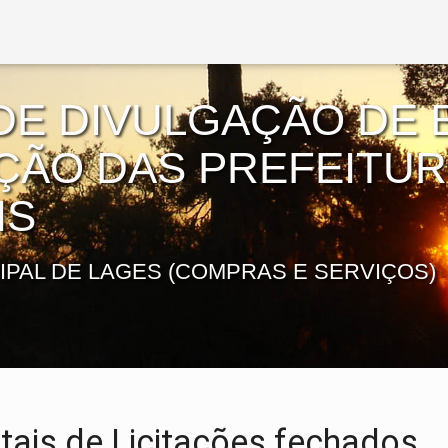
DE DIVULGAÇÃO DE E
AÇÃO DAS PREFEITU
IS
IPAL DE LAGES (COMPRAS E SERVIÇOS)
tais de Licitações fechados