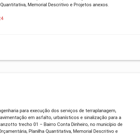
a Quantitativa, Memorial Descritivo e Projetos anexos.
24
genharia para execução dos serviços de terraplanagem,
avimentação em asfalto, urbanísticos e sinalização para a
Granzotto trecho 01 – Bairro Conta Dinheiro, no município de
çamentária, Planilha Quantitativa, Memorial Descritivo e