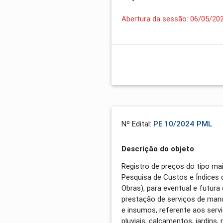
Abertura da sessão: 06/05/20
Nº Edital:
PE 10/2024 PML
Descrição do objeto
Registro de preços do tipo ma
Pesquisa de Custos e Índices 
Obras), para eventual e futur
prestação de serviços de manu
e insumos, referente aos serviç
pluviais, calçamentos, jardins