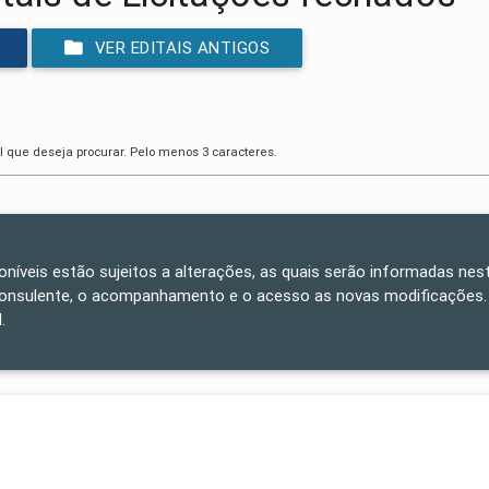
VER EDITAIS ANTIGOS
l que deseja procurar. Pelo menos 3 caracteres.
poníveis estão sujeitos a alterações, as quais serão informadas nest
consulente, o acompanhamento e o acesso as novas modificações.
.