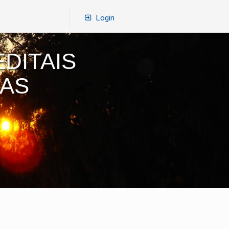
Login
DITAIS
RAS