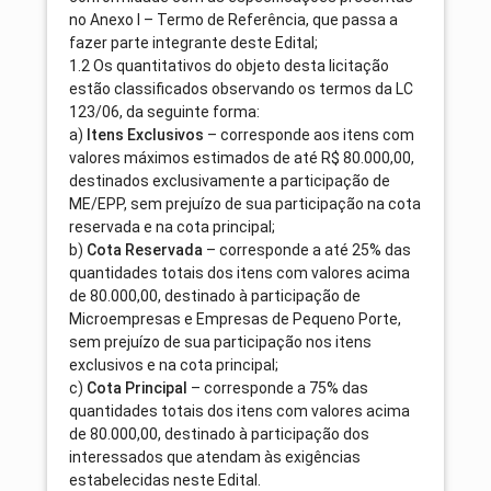
no Anexo I – Termo de Referência, que passa a
fazer parte integrante deste Edital;
1.2 Os quantitativos do objeto desta licitação
estão classificados observando os termos da LC
123/06, da seguinte forma:
a)
Itens Exclusivos
– corresponde aos itens com
valores máximos estimados de até R$ 80.000,00,
destinados exclusivamente a participação de
ME/EPP, sem prejuízo de sua participação na cota
reservada e na cota principal;
b)
Cota Reservada
– corresponde a até 25% das
quantidades totais dos itens com valores acima
de 80.000,00, destinado à participação de
Microempresas e Empresas de Pequeno Porte,
sem prejuízo de sua participação nos itens
exclusivos e na cota principal;
c)
Cota Principal
– corresponde a 75% das
quantidades totais dos itens com valores acima
de 80.000,00, destinado à participação dos
interessados que atendam às exigências
estabelecidas neste Edital.