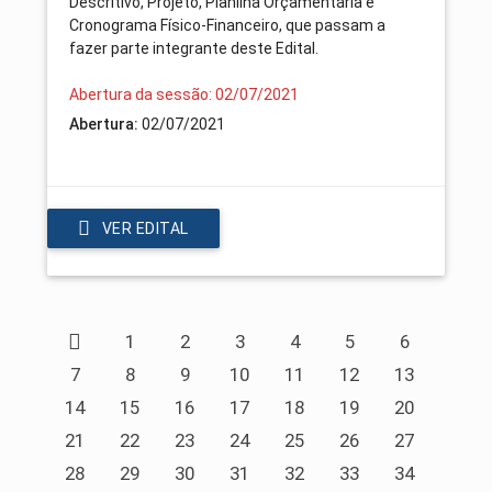
Descritivo, Projeto, Planilha Orçamentária e
Cronograma Físico-Financeiro, que passam a
fazer parte integrante deste Edital.
Abertura da sessão: 02/07/2021
Abertura:
02/07/2021
VER EDITAL
1
2
3
4
5
6
7
8
9
10
11
12
13
14
15
16
17
18
19
20
21
22
23
24
25
26
27
28
29
30
31
32
33
34