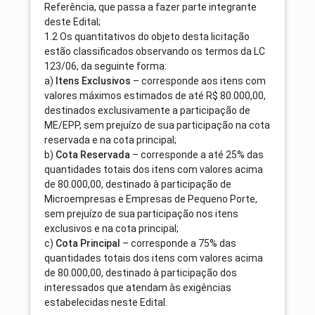
Referência, que passa a fazer parte integrante
deste Edital;
1.2 Os quantitativos do objeto desta licitação
estão classificados observando os termos da LC
123/06, da seguinte forma:
a)
Itens Exclusivos
– corresponde aos itens com
valores máximos estimados de até R$ 80.000,00,
destinados exclusivamente a participação de
ME/EPP, sem prejuízo de sua participação na cota
reservada e na cota principal;
b)
Cota Reservada
– corresponde a até 25% das
quantidades totais dos itens com valores acima
de 80.000,00, destinado à participação de
Microempresas e Empresas de Pequeno Porte,
sem prejuízo de sua participação nos itens
exclusivos e na cota principal;
c)
Cota Principal
– corresponde a 75% das
quantidades totais dos itens com valores acima
de 80.000,00, destinado à participação dos
interessados que atendam às exigências
estabelecidas neste Edital.