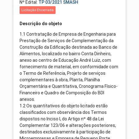
Nº Edital:
TP 03/2021 SMASH
Licitação Encerrada
Descrição do objeto
1.1 Contratação de Empresa de Engenharia para
Prestação de Serviços de Complementação da
Construção da Edificação destinada ao Banco de
Alimentos, localizado no bairro Conta Dinheiro,
anexo ao centro de Educação André Luiz, com
fornecimento de material, em conformidade com
o Termo de Referência, Projeto de serviços
complementares à obra, Planta, Planilha
Orçamentária e Quantitativa, Cronograma Físico-
Financeiro e Quadro de Composição do BDI
anexos.
1.2 Os quantitativos do objeto licitado estão
classificados com observância dos Termos
dispostos no Inciso I, do Artigo nº 48 da Lei
Complementar 123/06 e alterações posteriores,
destinados exclusivamente à participação de
Microempresas e Empresa de Pequeno Porte.