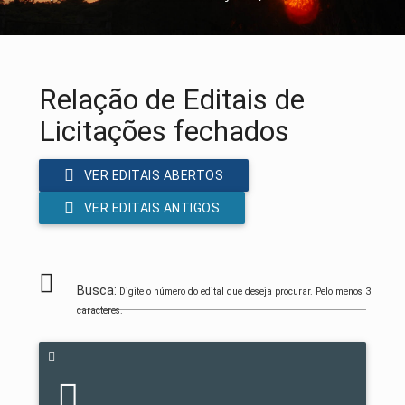
Relação de Editais de
Licitações fechados
VER EDITAIS ABERTOS
VER EDITAIS ANTIGOS
Busca:
Digite o número do edital que deseja procurar. Pelo menos 3
caracteres.