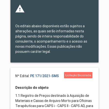
Os editais abaixo disponíveis estão sujeitos a
alterações, as quais serão informadas nesta
página, sendo de inteira responsabilidade do
consulente, o acompanhamento e o acesso as
novas modificações. Essas publicações não
possuem caráter legal.
Licitação Encerrada
Nº Edital:
PE 171/2021-SMS
Descrição do objeto
1.1 Registro de Preços destinado à Aquisição de
Materiais e Caixas de Arquivo Morto para Oficinas
Terapêuticas para CAPS i - CAPS II - CAPS AD, para