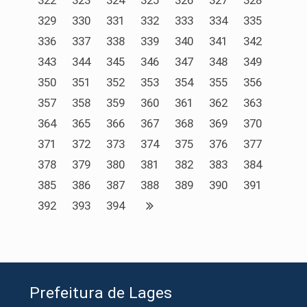
322
323
324
325
326
327
328
329
330
331
332
333
334
335
336
337
338
339
340
341
342
343
344
345
346
347
348
349
350
351
352
353
354
355
356
357
358
359
360
361
362
363
364
365
366
367
368
369
370
371
372
373
374
375
376
377
378
379
380
381
382
383
384
385
386
387
388
389
390
391
392
393
394
Prefeitura de Lages