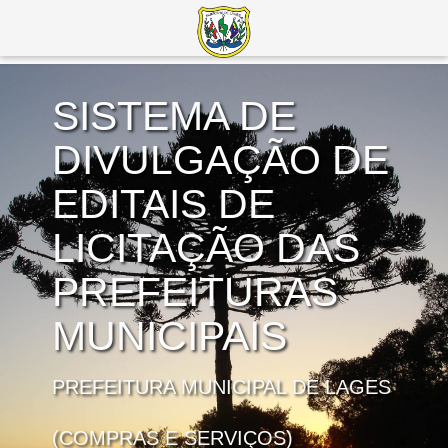
SISTEMA DE
DIVULGAÇÃO DE
EDITAIS DE
LICITAÇÃO DAS
PREFEITURAS
MUNICIPAIS
PREFEITURA MUNICIPAL DE LAGES
(COMPRAS E SERVIÇOS)