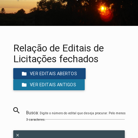
Relação de Editais de
Licitações fechados
VER EDITAIS ABERTOS
VER EDITAIS ANTIGOS
Busca:
Digite o número do edital que deseja procurar. Pelo menos
3 caracteres.