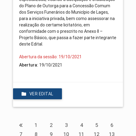
do Plano de Outorga para a Concessão Comum
dos Serviços Funerários do Município de Lages,
para a iniciativa privada, bem como assessorar na
realização do certame licitatório, em
conformidade com o prescrito no Anexo II –
Projeto Básico, que passa a fazer parte integrante
deste Edital.
Abertura da sessão: 19/10/2021
Abertura:
19/10/2021
VER EDITAL
1
2
3
4
5
6
7
8
9
10
11
12
13