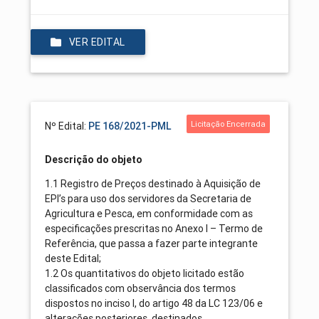
VER EDITAL
Licitação Encerrada
Nº Edital:
PE 168/2021-PML
Descrição do objeto
1.1 Registro de Preços destinado à Aquisição de
EPI’s para uso dos servidores da Secretaria de
Agricultura e Pesca, em conformidade com as
especificações prescritas no Anexo I – Termo de
Referência, que passa a fazer parte integrante
deste Edital;
1.2 Os quantitativos do objeto licitado estão
classificados com observância dos termos
dispostos no inciso I, do artigo 48 da LC 123/06 e
alterações posteriores, destinados