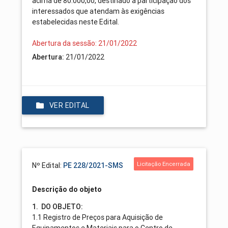
acima de 80.000,00, destinado à participação dos
interessados que atendam às exigências
estabelecidas neste Edital.
Abertura da sessão: 21/01/2022
Abertura:
21/01/2022
VER EDITAL
Licitação Encerrada
Nº Edital:
PE 228/2021-SMS
Descrição do objeto
1. DO OBJETO:
1.1 Registro de Preços para Aquisição de
Equipamentos e Materiais para o Centro de