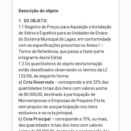
Descrição do objeto
1. DO OBJETO:
1.1 Registro de Preços para Aquisição e Instalação
de Vidros e Espelhos para as Unidades de Ensino
do Sistema Municipal de Lages, em conformidade
com as especificações prescritas no Anexo I –
Termo de Referência, que passa a fazer parte
integrante deste Edital;
1.2 Os quantitativos do objeto desta licitação
estão classificados observando os termos da LC
123/06, da seguinte forma:
a)
Cota Reservada
– corresponde a até 25% das
quantidades totais dos itens com valores acima
de 80.000,00, destinado à participação de
Microempresas e Empresas de Pequeno Porte,
sem prejuízo de sua participação nos itens
exclusivos e na cota principal;
b)
Cota Principal
– corresponde a 75%, ou mais,
das quantidades totais dos itens com valores