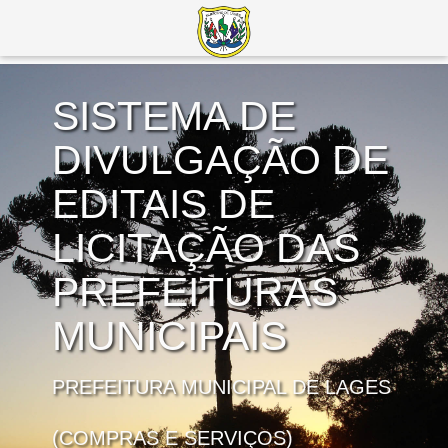
SISTEMA DE
DIVULGAÇÃO DE
EDITAIS DE
LICITAÇÃO DAS
PREFEITURAS
MUNICIPAIS
PREFEITURA MUNICIPAL DE LAGES
(COMPRAS E SERVIÇOS)