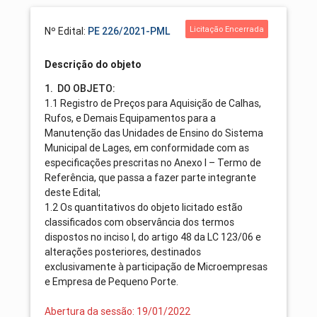
Licitação Encerrada
Nº Edital:
PE 226/2021-PML
Descrição do objeto
1. DO OBJETO:
1.1 Registro de Preços para Aquisição de Calhas,
Rufos, e Demais Equipamentos para a
Manutenção das Unidades de Ensino do Sistema
Municipal de Lages, em conformidade com as
especificações prescritas no Anexo I – Termo de
Referência, que passa a fazer parte integrante
deste Edital;
1.2 Os quantitativos do objeto licitado estão
classificados com observância dos termos
dispostos no inciso I, do artigo 48 da LC 123/06 e
alterações posteriores, destinados
exclusivamente à participação de Microempresas
e Empresa de Pequeno Porte.
Abertura da sessão: 19/01/2022