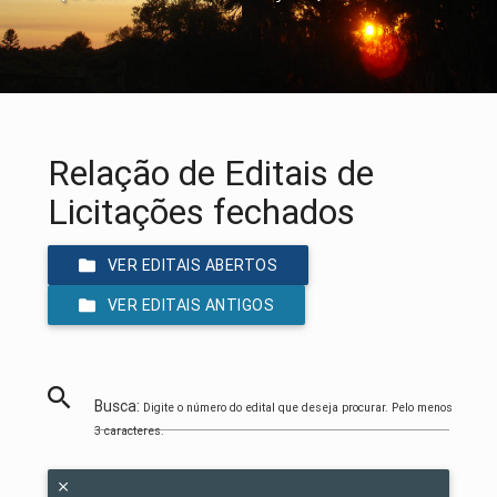
Relação de Editais de
Licitações fechados
VER EDITAIS ABERTOS
VER EDITAIS ANTIGOS
Busca:
Digite o número do edital que deseja procurar. Pelo menos
3 caracteres.