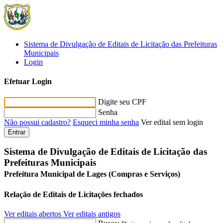
Sistema de Divulgação de Editais de Licitação das Prefeituras
Municipais
Login
Efetuar Login
Digite seu CPF
Senha
Não possui cadastro?
Esqueci minha senha
Ver edital sem login
Entrar
Sistema de Divulgação de Editais de Licitação das
Prefeituras Municipais
Prefeitura Municipal de Lages (Compras e Serviços)
Relação de Editais de Licitações fechados
Ver editais abertos
Ver editais antigos