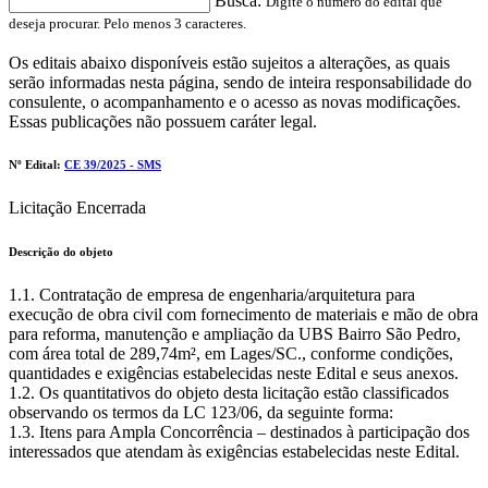
Busca:
Digite o número do edital que
deseja procurar. Pelo menos 3 caracteres.
Os editais abaixo disponíveis estão sujeitos a alterações, as quais
serão informadas nesta página, sendo de inteira responsabilidade do
consulente, o acompanhamento e o acesso as novas modificações.
Essas publicações não possuem caráter legal.
Nº Edital:
CE 39/2025 - SMS
Licitação Encerrada
Descrição do objeto
1.1. Contratação de empresa de engenharia/arquitetura para
execução de obra civil com fornecimento de materiais e mão de obra
para reforma, manutenção e ampliação da UBS Bairro São Pedro,
com área total de 289,74m², em Lages/SC., conforme condições,
quantidades e exigências estabelecidas neste Edital e seus anexos.
1.2. Os quantitativos do objeto desta licitação estão classificados
observando os termos da LC 123/06, da seguinte forma:
1.3. Itens para Ampla Concorrência – destinados à participação dos
interessados que atendam às exigências estabelecidas neste Edital.