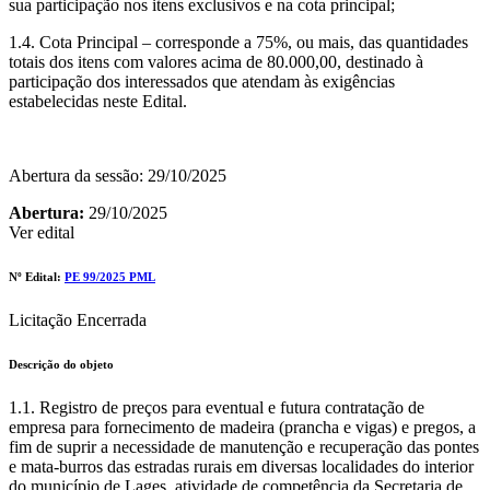
sua participação nos itens exclusivos e na cota principal;
1.4. Cota Principal – corresponde a 75%, ou mais, das quantidades
totais dos itens com valores acima de 80.000,00, destinado à
participação dos interessados que atendam às exigências
estabelecidas neste Edital.
Abertura da sessão: 29/10/2025
Abertura:
29/10/2025
Ver edital
Nº Edital:
PE 99/2025 PML
Licitação Encerrada
Descrição do objeto
1.1. Registro de preços para eventual e futura contratação de
empresa para fornecimento de madeira (prancha e vigas) e pregos, a
fim de suprir a necessidade de manutenção e recuperação das pontes
e mata-burros das estradas rurais em diversas localidades do interior
do município de Lages, atividade de competência da Secretaria de