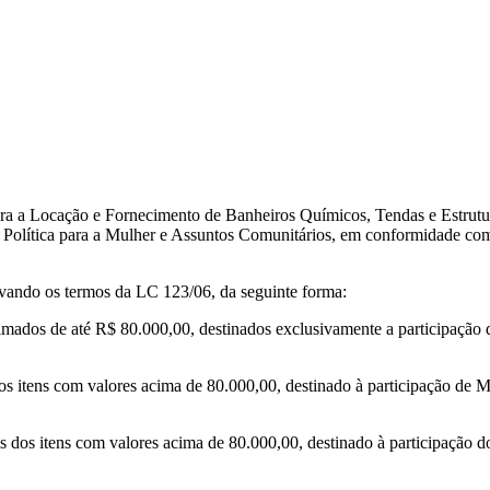
ra a Locação e Fornecimento de Banheiros Químicos, Tendas e Estrutura
 Política para a Mulher e Assuntos Comunitários, em conformidade com 
servando os termos da LC 123/06, da seguinte forma:
imados de até R$ 80.000,00, destinados exclusivamente a participação 
os itens com valores acima de 80.000,00, destinado à participação de
 dos itens com valores acima de 80.000,00, destinado à participação dos