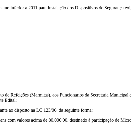
 ano inferior a 2011 para Instalação dos Dispositivos de Segurança ex
o de Refeições (Marmitas), aos Funcionários da Secretaria Municipal 
te Edital;
soante ao disposto na LC 123/06, da seguinte forma:
tens com valores acima de 80.000,00, destinado à participação de Mic