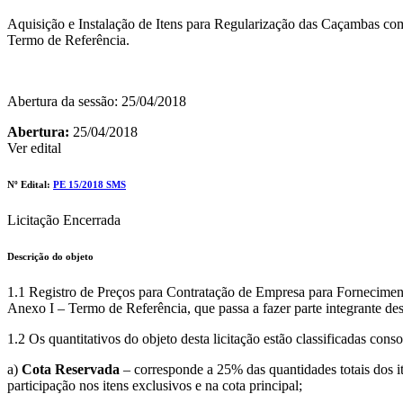
Aquisição e Instalação de Itens para Regularização das Caçambas com
Termo de Referência.
Abertura da sessão: 25/04/2018
Abertura:
25/04/2018
Ver edital
Nº Edital:
PE 15/2018 SMS
Licitação Encerrada
Descrição do objeto
1.1 Registro de Preços para Contratação de Empresa para Forneciment
Anexo I – Termo de Referência, que passa a fazer parte integrante des
1.2 Os quantitativos do objeto desta licitação estão classificadas con
a)
Cota Reservada
– corresponde a 25% das quantidades totais dos i
participação nos itens exclusivos e na cota principal;