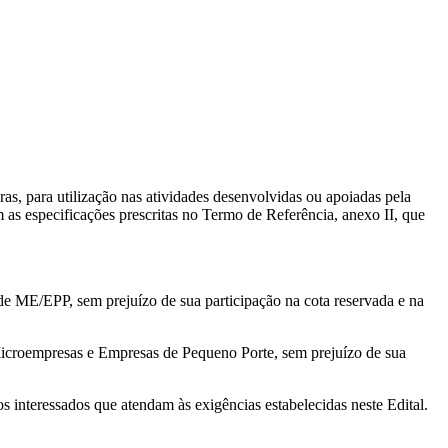
s, para utilização nas atividades desenvolvidas ou apoiadas pela
as especificações prescritas no Termo de Referência, anexo II, que
de ME/EPP, sem prejuízo de sua participação na cota reservada e na
 Microempresas e Empresas de Pequeno Porte, sem prejuízo de sua
 interessados que atendam às exigências estabelecidas neste Edital.