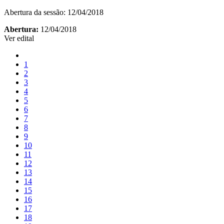
Abertura da sessão: 12/04/2018
Abertura:
12/04/2018
Ver edital
1
2
3
4
5
6
7
8
9
10
11
12
13
14
15
16
17
18