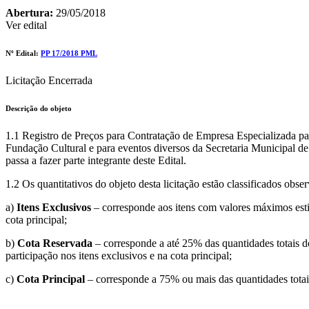
Abertura:
29/05/2018
Ver edital
Nº Edital:
PP 17/2018 PML
Licitação Encerrada
Descrição do objeto
1.1 Registro de Preços para Contratação de Empresa Especializada pa
Fundação Cultural e para eventos diversos da Secretaria Municipal de
passa a fazer parte integrante deste Edital.
1.2 Os quantitativos do objeto desta licitação estão classificados ob
a)
Itens Exclusivos
– corresponde aos itens com valores máximos est
cota principal;
b)
Cota Reservada
– corresponde a até 25% das quantidades totais d
participação nos itens exclusivos e na cota principal;
c)
Cota Principal
– corresponde a 75% ou mais das quantidades totais