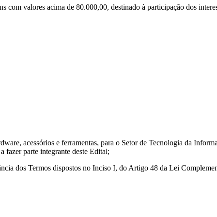
ns com valores acima de 80.000,00, destinado à participação dos interes
rdware, acessórios e ferramentas, para o Setor de Tecnologia da Info
 fazer parte integrante deste Edital;
vância dos Termos dispostos no Inciso I, do Artigo 48 da Lei Complemen