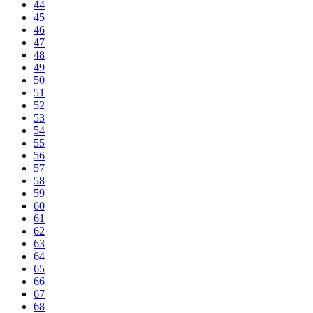
44
45
46
47
48
49
50
51
52
53
54
55
56
57
58
59
60
61
62
63
64
65
66
67
68