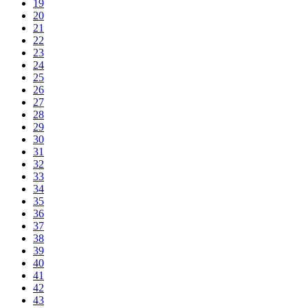
19
20
21
22
23
24
25
26
27
28
29
30
31
32
33
34
35
36
37
38
39
40
41
42
43