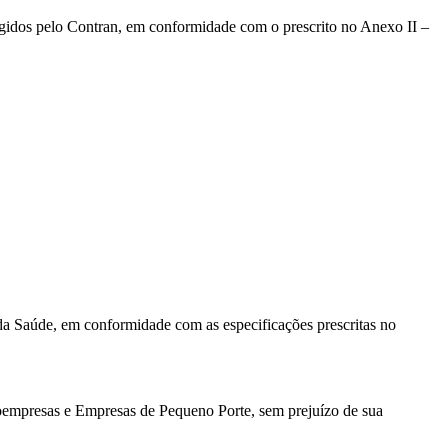
igidos pelo Contran, em conformidade com o prescrito no Anexo II –
da Saúde, em conformidade com as especificações prescritas no
roempresas e Empresas de Pequeno Porte, sem prejuízo de sua